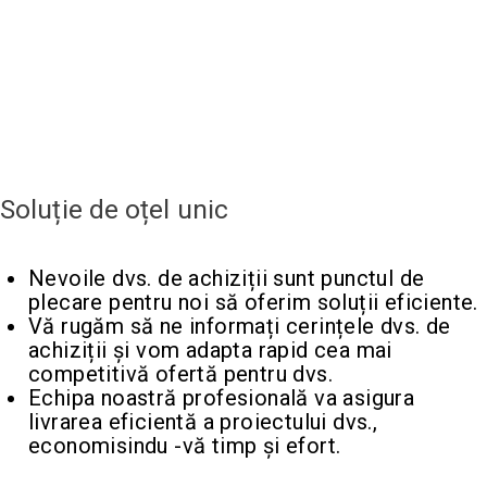
Soluție de oțel unic
Nevoile dvs. de achiziții sunt punctul de
plecare pentru noi să oferim soluții eficiente.
Vă rugăm să ne informați cerințele dvs. de
achiziții și vom adapta rapid cea mai
competitivă ofertă pentru dvs.
Echipa noastră profesională va asigura
livrarea eficientă a proiectului dvs.,
economisindu -vă timp și efort.