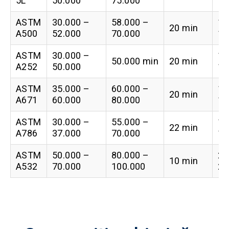
5L
50.000
75.000
16
ASTM
30.000 –
58.000 –
14
20 min
A500
52.000
70.000
17
ASTM
30.000 –
12
50.000 min
20 min
A252
50.000
15
ASTM
35.000 –
60.000 –
13
20 min
A671
60.000
80.000
16
ASTM
30.000 –
55.000 –
13
22 min
A786
37.000
70.000
16
ASTM
50.000 –
80.000 –
20
10 min
A532
70.000
100.000
25