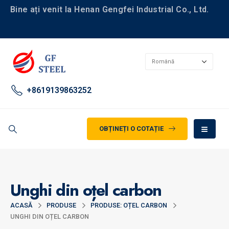
Bine ați venit la Henan Gengfei Industrial Co., Ltd.
+8619139863252
OBȚINEȚI O COTAȚIE
Unghi din oțel carbon
ACASĂ
PRODUSE
PRODUSE: OȚEL CARBON
UNGHI DIN OȚEL CARBON