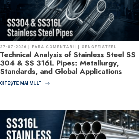
27-07-2026
FARA COMENTARII
GENGFEISTEEL
Technical Analysis of Stainless Steel SS
304 & SS 316L Pipes: Metallurgy,
Standards, and Global Applications
CITEŞTE MAI MULT