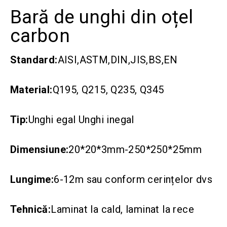
Bară de unghi din oțel
carbon
Standard:
AISI,ASTM,DIN,JIS,BS,EN
Material:
Q195, Q215, Q235, Q345
Tip:
Unghi egal Unghi inegal
Dimensiune:
20*20*3mm-250*250*25mm
Lungime:
6-12m sau conform cerințelor dvs
Tehnică:
Laminat la cald, laminat la rece