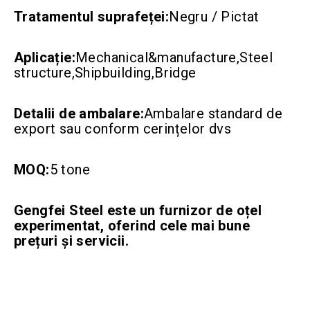
Tratamentul suprafeței:
Negru / Pictat
Aplicație:
Mechanical&manufacture,Steel
structure,Shipbuilding,Bridge
Detalii de ambalare:
Ambalare standard de
export sau conform cerințelor dvs
MOQ:
5 tone
Gengfei Steel este un furnizor de oțel
experimentat, oferind cele mai bune
prețuri și servicii.