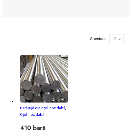
Spectacol:
Bară/tijă din oțel inoxidabil
,
Oţel inoxidabil
410 bară