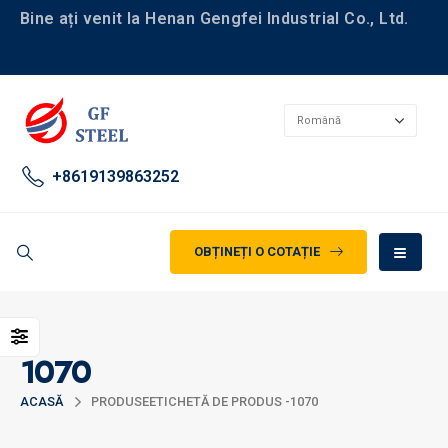
Bine ați venit la Henan Gengfei Industrial Co., Ltd.
+8619139863252
OBȚINEȚI O COTAȚIE
1070
ACASĂ
PRODUSE
ETICHETĂ DE PRODUS -
1070