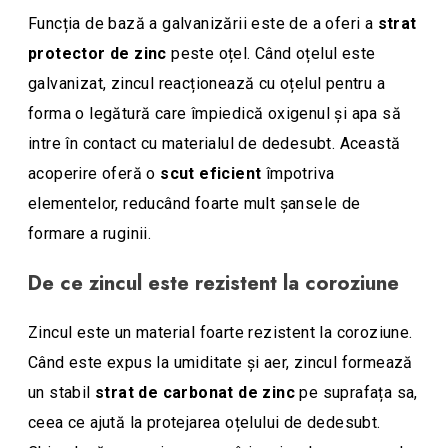
Funcția de bază a galvanizării este de a oferi a
strat
protector de zinc
peste oțel. Când oțelul este
galvanizat, zincul reacționează cu oțelul pentru a
forma o legătură care împiedică oxigenul și apa să
intre în contact cu materialul de dedesubt. Această
acoperire oferă o
scut eficient
împotriva
elementelor, reducând foarte mult șansele de
formare a ruginii.
De ce zincul este rezistent la coroziune
Zincul este un material foarte rezistent la coroziune.
Când este expus la umiditate și aer, zincul formează
un stabil
strat de carbonat de zinc
pe suprafața sa,
ceea ce ajută la protejarea oțelului de dedesubt.