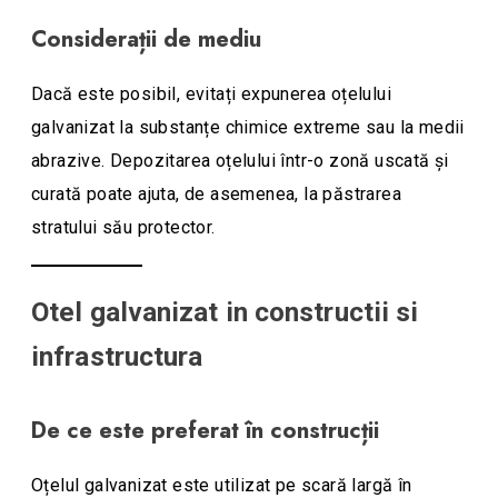
Considerații de mediu
Dacă este posibil, evitați expunerea oțelului
galvanizat la substanțe chimice extreme sau la medii
abrazive. Depozitarea oțelului într-o zonă uscată și
curată poate ajuta, de asemenea, la păstrarea
stratului său protector.
Otel galvanizat in constructii si
infrastructura
De ce este preferat în construcții
Oțelul galvanizat este utilizat pe scară largă în