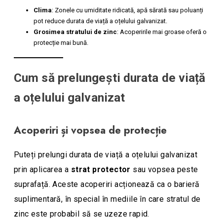
Clima
: Zonele cu umiditate ridicată, apă sărată sau poluanți
pot reduce durata de viață a oțelului galvanizat.
Grosimea stratului de zinc
: Acoperirile mai groase oferă o
protecție mai bună.
Cum să prelungești durata de viață
a oțelului galvanizat
Acoperiri și vopsea de protecție
Puteți prelungi durata de viață a oțelului galvanizat
prin aplicarea a
strat protector
sau vopsea peste
suprafață. Aceste acoperiri acționează ca o barieră
suplimentară, în special în mediile în care stratul de
zinc este probabil să se uzeze rapid.