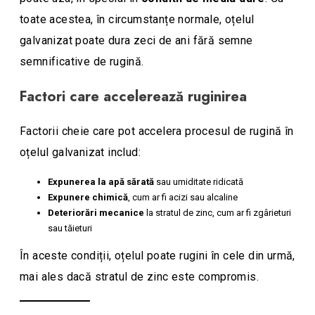
toate acestea, în circumstanțe normale, oțelul
galvanizat poate dura zeci de ani fără semne
semnificative de rugină.
Factori care accelerează ruginirea
Factorii cheie care pot accelera procesul de rugină în
oțelul galvanizat includ:
Expunerea la apă sărată
sau umiditate ridicată
Expunere chimică
, cum ar fi acizi sau alcaline
Deteriorări mecanice
la stratul de zinc, cum ar fi zgârieturi
sau tăieturi
În aceste condiții, oțelul poate rugini în cele din urmă,
mai ales dacă stratul de zinc este compromis.