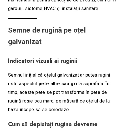
garduri, sisteme HVAC și instalații sanitare.
Semne de rugină pe oțel
galvanizat
Indicatori vizuali ai ruginii
Semnul inițial că oțelul galvanizat ar putea rugini
este aspectul
pete albe sau gri
la suprafata. În
timp, aceste pete se pot transforma în pete de
rugină roșie sau maro, pe măsură ce oțelul de la
bază începe să se corodeze.
Cum să depistați rugina devreme