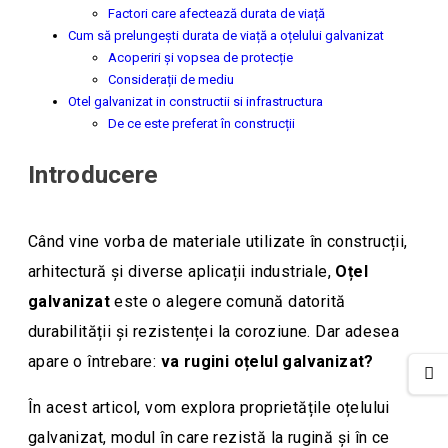
Factori care afectează durata de viață
Cum să prelungești durata de viață a oțelului galvanizat
Acoperiri și vopsea de protecție
Considerații de mediu
Otel galvanizat in constructii si infrastructura
De ce este preferat în construcții
Introducere
Când vine vorba de materiale utilizate în construcții,
arhitectură și diverse aplicații industriale,
Oțel
galvanizat
este o alegere comună datorită
durabilității și rezistenței la coroziune. Dar adesea
apare o întrebare:
va rugini oțelul galvanizat?
În acest articol, vom explora proprietățile oțelului
galvanizat, modul în care rezistă la rugină și în ce