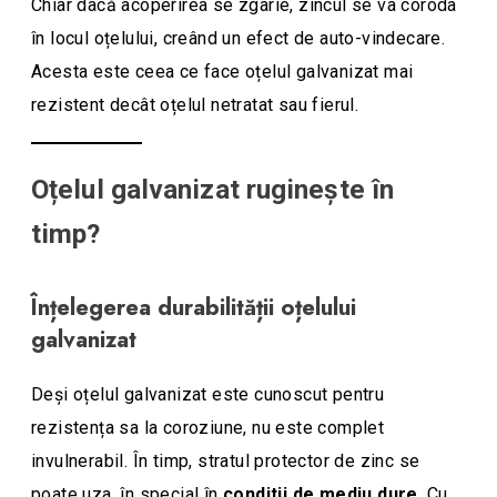
Chiar dacă acoperirea se zgârie, zincul se va coroda
în locul oțelului, creând un efect de auto-vindecare.
Acesta este ceea ce face oțelul galvanizat mai
rezistent decât oțelul netratat sau fierul.
Oțelul galvanizat ruginește în
timp?
Înțelegerea durabilității oțelului
galvanizat
Deși oțelul galvanizat este cunoscut pentru
rezistența sa la coroziune, nu este complet
invulnerabil. În timp, stratul protector de zinc se
poate uza, în special în
conditii de mediu dure
. Cu