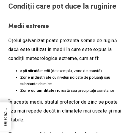
Condiții care pot duce la ruginire
Medii extreme
Oțelul galvanizat poate prezenta semne de rugină
dacă este utilizat în medii în care este expus la
condiții meteorologice extreme, cum ar fi:
apă sărată
medii (de exemplu, zone de coastă)
Zone industriale
cu niveluri ridicate de poluanți sau
substanțe chimice
Zone cu umiditate ridicată
sau precipitații constante
În aceste medii, stratul protector de zinc se poate
→
uza mai repede decât în ​​climatele mai uscate și mai
Cuprins
stabile.