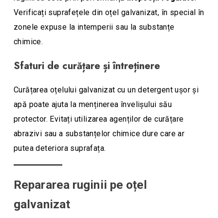
Verificați suprafețele din oțel galvanizat, în special în
zonele expuse la intemperii sau la substanțe
chimice.
Sfaturi de curățare și întreținere
Curățarea oțelului galvanizat cu un detergent ușor și
apă poate ajuta la menținerea învelișului său
protector. Evitați utilizarea agenților de curățare
abrazivi sau a substanțelor chimice dure care ar
putea deteriora suprafața.
Repararea ruginii pe oțel
galvanizat