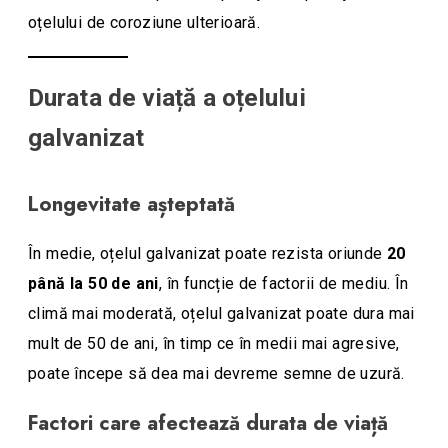
oțelului de coroziune ulterioară.
Durata de viață a oțelului
galvanizat
Longevitate așteptată
În medie, oțelul galvanizat poate rezista oriunde
20
până la 50 de ani
, în funcție de factorii de mediu. În
climă mai moderată, oțelul galvanizat poate dura mai
mult de 50 de ani, în timp ce în medii mai agresive,
poate începe să dea mai devreme semne de uzură.
Factori care afectează durata de viață