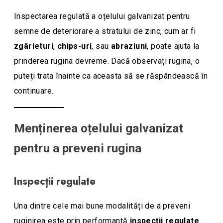
Inspectarea regulată a oțelului galvanizat pentru
semne de deteriorare a stratului de zinc, cum ar fi
zgârieturi
,
chips-uri
, sau
abraziuni
, poate ajuta la
prinderea rugina devreme. Dacă observați rugina, o
puteți trata înainte ca aceasta să se răspândească în
continuare.
Menținerea oțelului galvanizat
pentru a preveni rugina
Inspecții regulate
Una dintre cele mai bune modalități de a preveni
ruginirea este prin performanță
inspecții regulate
.