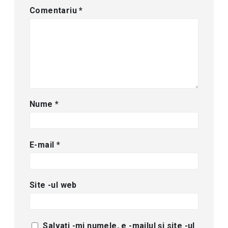
Comentariu
*
Nume
*
E-mail
*
Site -ul web
Salvați -mi numele, e -mailul și site -ul