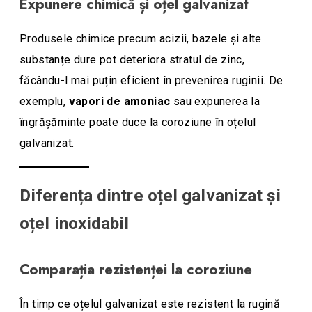
Expunere chimică și oțel galvanizat
Produsele chimice precum acizii, bazele și alte
substanțe dure pot deteriora stratul de zinc,
făcându-l mai puțin eficient în prevenirea ruginii. De
exemplu,
vapori de amoniac
sau expunerea la
îngrășăminte poate duce la coroziune în oțelul
galvanizat.
Diferența dintre oțel galvanizat și
oțel inoxidabil
Comparația rezistenței la coroziune
În timp ce oțelul galvanizat este rezistent la rugină