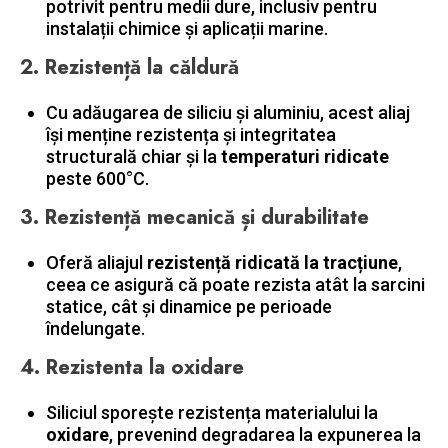
potrivit pentru medii dure, inclusiv pentru
instalații chimice și aplicații marine.
2.
Rezistență la căldură
Cu adăugarea de siliciu și aluminiu, acest aliaj
își menține rezistența și integritatea
structurală chiar și la
temperaturi ridicate
peste 600°C.
3.
Rezistență mecanică și durabilitate
Oferă aliajul
rezistență ridicată la tracțiune
,
ceea ce asigură că poate rezista atât la sarcini
statice, cât și dinamice pe perioade
îndelungate.
4.
Rezistenta la oxidare
Siliciul sporește rezistența materialului la
oxidare
, prevenind degradarea la expunerea la