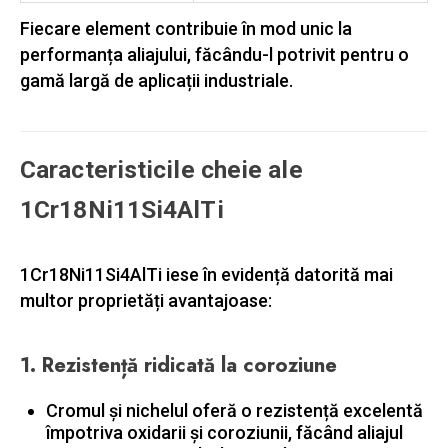
Fiecare element contribuie în mod unic la
performanța aliajului, făcându-l potrivit pentru o
gamă largă de aplicații industriale.
Caracteristicile cheie ale
1Cr18Ni11Si4AlTi
1Cr18Ni11Si4AlTi iese în evidență datorită mai
multor proprietăți avantajoase:
1.
Rezistență ridicată la coroziune
Cromul și nichelul oferă o rezistență excelentă
împotriva oxidarii și coroziunii, făcând aliajul