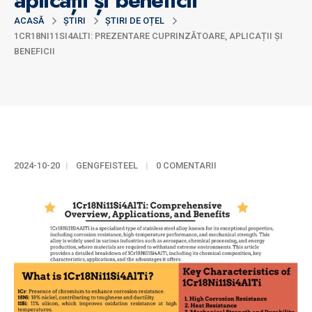
aplicații și beneficii
ACASĂ
ŞTIRI
ȘTIRI DE OȚEL
1CR18NI11SI4ALTI: PREZENTARE CUPRINZĂTOARE, APLICAȚII ȘI
BENEFICII
2024-10-20
GENGFEISTEEL
0 COMENTARII