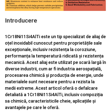
Introducere
1Cr18Ni11Si4AlTi este un tip specializat de aliaj de
oțel inoxidabil cunoscut pentru proprietățile sale
excepționale, inclusiv rezistența la coroziune,
performanța la temperatură ridicată și rezistența
mecanică. Acest aliaj este utilizat pe scară largă în
diverse industrii, cum ar fi industria aerospațială,
procesarea chimică și producția de energie, unde
materialele sunt necesare pentru a rezista la
medii extreme. Acest articol oferă o defalcare
detaliată a 1Cr18Ni11Si4AlTi, inclusiv compoziția
sa chimică, caracteristicile cheie, aplicațiile și
avantajele pe care le oferă.