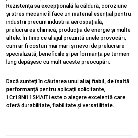
Rezistența sa excepțională la căldură, coroziune
și stres mecanic îl face un material esențial pentru
industrii precum industria aerospațială,
prelucrarea chimică, producția de energie și multe
altele. În timp ce aliajul prezintă unele provocări,
cum ar fi costuri mai mari și nevoi de prelucrare
specializată, beneficiile și performanța pe termen
lung depășesc cu mult aceste preocupări.
Dacă sunteți în căutarea unui
aliaj fiabil, de înaltă
performanță
pentru aplicații solicitante,
1Cr18Ni11Si4AlTi este o alegere excelentă care
oferă durabilitate, fiabilitate și versatilitate.