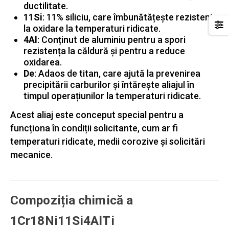
ductilitate.
11Si
: 11% siliciu, care îmbunătățește rezistența
la oxidare la temperaturi ridicate.
4Al
: Conținut de aluminiu pentru a spori
rezistența la căldură și pentru a reduce
oxidarea.
De
: Adaos de titan, care ajută la prevenirea
precipitării carburilor și întărește aliajul în
timpul operațiunilor la temperaturi ridicate.
Acest aliaj este conceput special pentru a
funcționa în condiții solicitante, cum ar fi
temperaturi ridicate, medii corozive și solicitări
mecanice.
Compoziția chimică a
1Cr18Ni11Si4AlTi