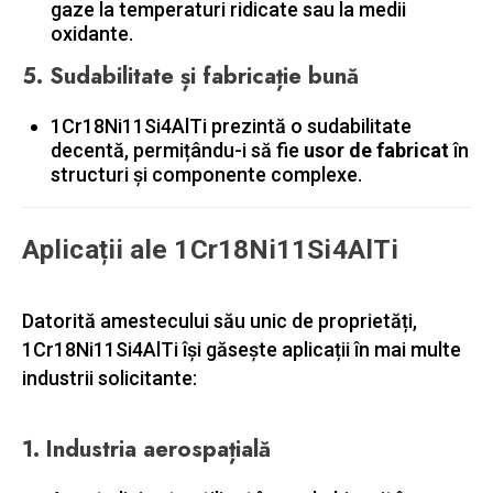
gaze la temperaturi ridicate sau la medii
oxidante.
5.
Sudabilitate și fabricație bună
1Cr18Ni11Si4AlTi prezintă o sudabilitate
decentă, permițându-i să fie
usor de fabricat
în
structuri și componente complexe.
Aplicații ale 1Cr18Ni11Si4AlTi
Datorită amestecului său unic de proprietăți,
1Cr18Ni11Si4AlTi își găsește aplicații în mai multe
industrii solicitante:
1.
Industria aerospațială