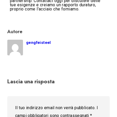
partnership. Contattaci oggi per discutere delle
tue esigenze e creiamo un rapporto duraturo,
proprio come l'acciaio che forniamo.
Autore
gengfeisteel
Lascia una risposta
Il tuo indirizzo email non verrà pubblicato.
I
campi obbligatori sono contrassegnati
*