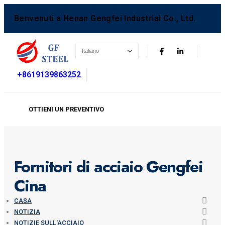
Benvenuti a Henan Gengfei Industrial Co., Ltd.
+8619139863252
OTTIENI UN PREVENTIVO
Fornitori di acciaio Gengfei
Cina
CASA
NOTIZIA
NOTIZIE SULL'ACCIAIO