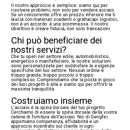
Il nostro approccio è semplice: siamo qui per
risolvere problemi, non solo per vendere acciaio.
Se un concorrente offre un prezzo inferiore ma ti
lascia con materiali scadenti o grattacapi logistici,
non è un accordo: è una scommessa. Il nostro
obiettivo è creare fiducia, non solo transazioni.
Chi può beneficiare dei
nostri servizi?
Che tu operi nel settore edile, automobilistico,
energetico o manifatturiero, le nostre soluzioni
sono personalizzate per soddisfare le esigenze
specifiche del tuo settore. Nessun ordine è
troppo grande, troppo piccolo o troppo
complesso. Comprendiamo che la posta in gioco
dei tuoi progetti è alta e siamo qui per offrirti la
massima tranquillità.
Costruiamo insieme
L’acciaio è la spina dorsale del tuo progetto.
Cerchiamo di essere la spina dorsale della vostra
catena di fornitura dell'acciaio. Noi di Gengfei
apportiamo competenza, affidabilità e un
approccio incentrato sul cliente in ogni