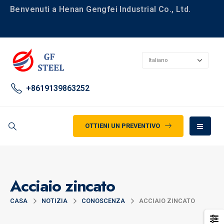
Benvenuti a Henan Gengfei Industrial Co., Ltd.
+8619139863252
OTTIENI UN PREVENTIVO
Acciaio zincato
CASA
NOTIZIA
CONOSCENZA
ACCIAIO ZINCATO