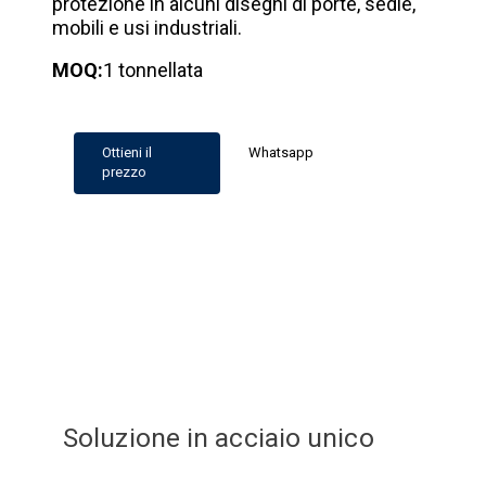
protezione in alcuni disegni di porte, sedie,
mobili e usi industriali.
MOQ:
1 tonnellata
Ottieni il
Whatsapp
prezzo
Soluzione in acciaio unico