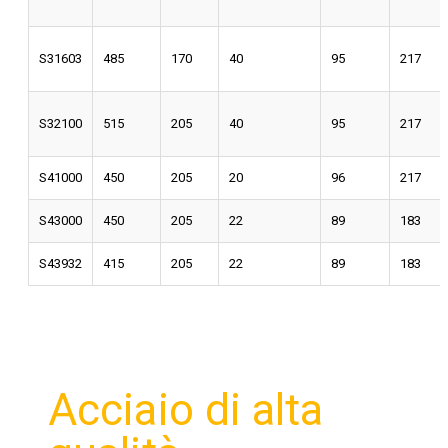
S31603
485
170
40
95
217
S32100
515
205
40
95
217
S41000
450
205
20
96
217
S43000
450
205
22
89
183
S43932
415
205
22
89
183
Acciaio di alta