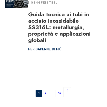
GENGFEISTEEL
Guida tecnica ai tubi in
acciaio inossidabile
SS316L: metallurgia,
proprietà e applicazioni
globali
PER SAPERNE DI PIÙ
…
1
2
57