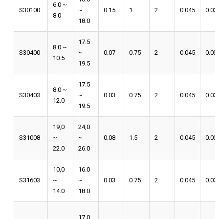
6.0 ~
S30100
~
0.15
1
2
0.045
0.03
8.0
18.0
17.5
8.0 ~
S30400
~
0.07
0.75
2
0.045
0.03
10.5
19.5
17.5
8.0 ~
S30403
~
0.03
0.75
2
0.045
0.03
12.0
19.5
19,0
24,0
S31008
~
~
0.08
1.5
2
0.045
0.03
22.0
26.0
10,0
16.0
S31603
~
~
0.03
0.75
2
0.045
0.03
14.0
18.0
17.0