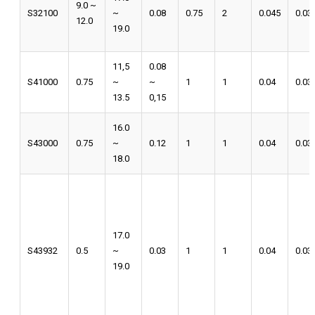
9.0 ~
S32100
~
0.08
0.75
2
0.045
0.03
12.0
19.0
11,5
0.08
S41000
0.75
~
~
1
1
0.04
0.03
13.5
0,15
16.0
S43000
0.75
~
0.12
1
1
0.04
0.03
18.0
17.0
S43932
0.5
~
0.03
1
1
0.04
0.03
19.0