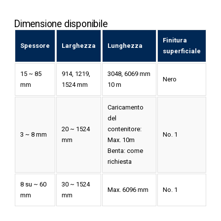
Dimensione disponibile
Finitura
Spessore
Larghezza
Lunghezza
superficiale
15 ~ 85
914, 1219,
3048, 6069 mm
Nero
mm
1524 mm
10 m
Caricamento
del
20 ~ 1524
contenitore:
3 ~ 8 mm
No. 1
mm
Max. 10m
Benta: come
richiesta
8 su ~ 60
30 ~ 1524
Max. 6096 mm
No. 1
mm
mm