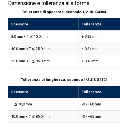
Dimensione e tolleranza alla forma
Tolleranza di spessore: secondo 1/2 JIS G4304
Spessore
Tolleranza
8.0 mm < T ≦ 10.0 mm
± 0,32 mm
10.0 mm < T ≦ 25.0 mm
± 0,34 mm
25.0 mm < T ≦ 85.0 mm
± 0,40 mm
Tolleranza di lunghezza: secondo 1/2 JIS G4304
Spessore
Tolleranza
T ≦ 10,0 mm
-0 / +60 mm
10.0 mm < T ≦ 85.0 mm
-0 / +65 mm