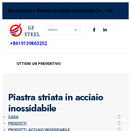
Benvenuti a Henan Gengfei Industrial Co., Ltd.
+8619139863252
OTTIENI UN PREVENTIVO
Piastra striata in acciaio
inossidabile
CASA
PRODOTTI
PRODOTTI: ACCIAIO INOSSIDABILE