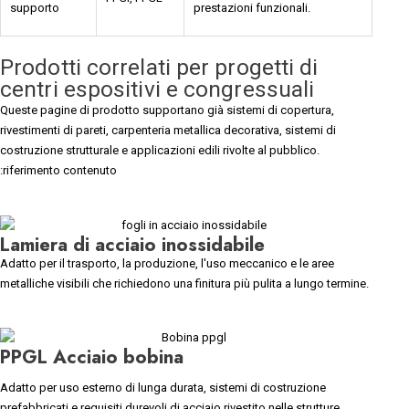
supporto
prestazioni funzionali.
Prodotti correlati per progetti di
centri espositivi e congressuali
Queste pagine di prodotto supportano già sistemi di copertura,
rivestimenti di pareti, carpenteria metallica decorativa, sistemi di
costruzione strutturale e applicazioni edili rivolte al pubblico.
:riferimento contenuto
Lamiera di acciaio inossidabile
Adatto per il trasporto, la produzione, l'uso meccanico e le aree
metalliche visibili che richiedono una finitura più pulita a lungo termine.
PPGL Acciaio bobina
Adatto per uso esterno di lunga durata, sistemi di costruzione
prefabbricati e requisiti durevoli di acciaio rivestito nelle strutture