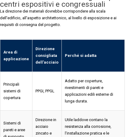
centri espositivi e congressuali
La direzione dei materiali dovrebbe corrispondere alla scala
dell'edificio, all'aspetto architettonico, al livello di esposizione e ai
requisiti di consegna del progetto.
Direzione
Area di
consigliata
Perché si adatta
applicazione
dell'acciaio
Adatto per coperture,
Principali
rivestimenti di pareti e
sistemi di
PPGI, PPGL
applicazioni edili esterne di
copertura
lunga durata.
Direzione in
Utile laddove contano la
Sistemi di
acciaio
resistenza alla corrosione,
pareti e aree
zincato e
l'installazione pratica e le
di supporto