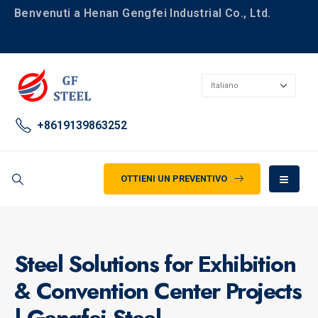
Benvenuti a Henan Gengfei Industrial Co., Ltd.
+8619139863252
OTTIENI UN PREVENTIVO
Steel Solutions for Exhibition
& Convention Center Projects