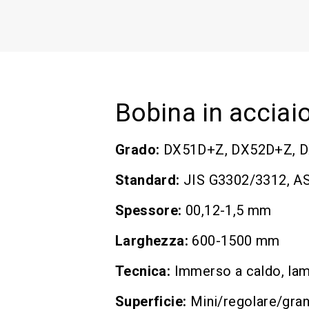
Bobina in acciai
Grado:
DX51D+Z, DX52D+Z, 
Standard:
JIS G3302/3312, 
Spessore:
00,12-1,5 mm
Larghezza:
600-1500 mm
Tecnica:
Immerso a caldo, lam
Superficie:
Mini/regolare/gran