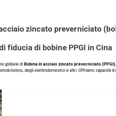
acciaio zincato preverniciato (b
 di fiducia di bobine PPGI in Cina
ore globale di
Bobina in acciaio zincato preverniciato (PPGI)
tomobilistico, degli elettrodomestici e altri. Offriamo capacità di 