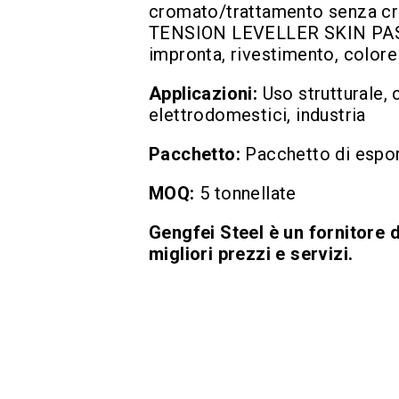
cromato/trattamento senza cro
TENSION LEVELLER SKIN PASS 
impronta, rivestimento, colore
Applicazioni:
Uso strutturale,
elettrodomestici, industria
Pacchetto:
Pacchetto di espo
MOQ:
5 tonnellate
Gengfei Steel è un fornitore d
migliori prezzi e servizi.