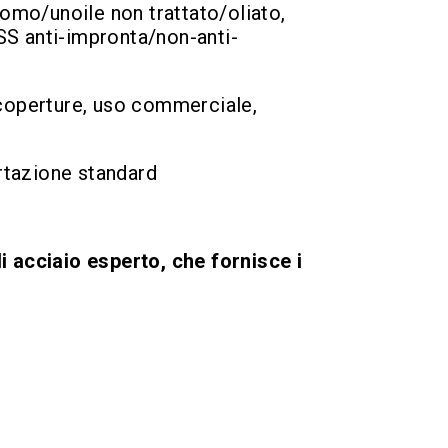
mo/unoile non trattato/oliato,
anti-impronta/non-anti-
 coperture, uso commerciale,
rtazione standard
i acciaio esperto, che fornisce i