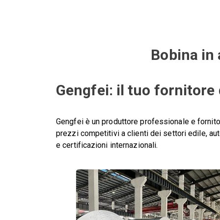
Bobina in 
Gengfei: il tuo fornitore
Gengfei è un produttore professionale e fornit
prezzi competitivi a clienti dei settori edile, au
e certificazioni internazionali.