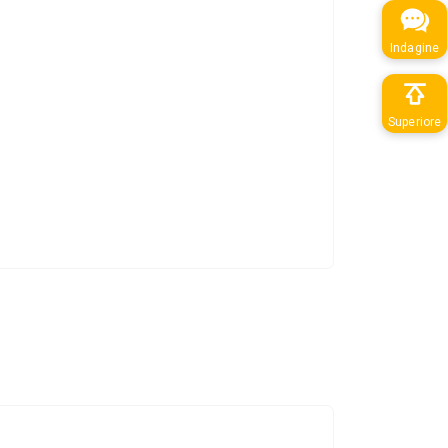
Indagine
Superiore