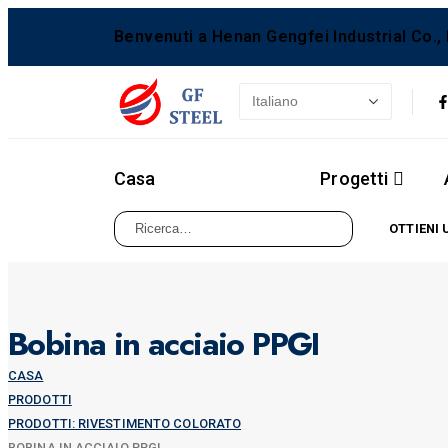
Benvenuti a Henan Gengfei Industrial Co., 
Casa
Prodotti
Progetti
OTTIENI 
Bobina in acciaio PPGI
CASA
PRODOTTI
PRODOTTI: RIVESTIMENTO COLORATO
BOBINA IN ACCIAIO PPGI