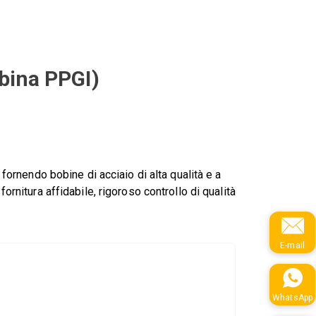
obina PPGI)
, fornendo bobine di acciaio di alta qualità e a
fornitura affidabile, rigoroso controllo di qualità
E-mail
WhatsApp