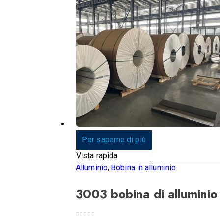
Per saperne di più
Vista rapida
Alluminio
,
Bobina in alluminio
3003 bobina di alluminio