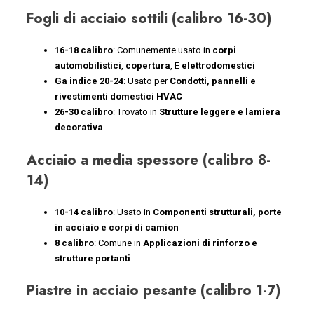
Fogli di acciaio sottili (calibro 16-30)
16-18 calibro
: Comunemente usato in
corpi
automobilistici
,
copertura
, E
elettrodomestici
Ga indice 20-24
: Usato per
Condotti, pannelli e
rivestimenti domestici HVAC
26-30 calibro
: Trovato in
Strutture leggere e lamiera
decorativa
Acciaio a media spessore (calibro 8-
14)
10-14 calibro
: Usato in
Componenti strutturali, porte
in acciaio e corpi di camion
8 calibro
: Comune in
Applicazioni di rinforzo e
strutture portanti
Piastre in acciaio pesante (calibro 1-7)