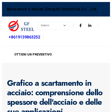
Benvenuti a Henan Gengfei Industrial Co., Ltd.
+8619139863252
OTTIENI UN PREVENTIVO
Grafico a scartamento in
acciaio: comprensione dello
spessore dell'acciaio e delle
sue applicazioni