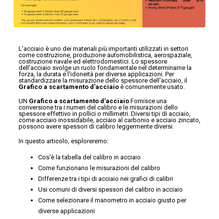
L'acciaio è uno dei materiali più importanti utilizzati in settori
come costruzione, produzione automobilistica, aerospaziale,
costruzione navale ed elettrodomestici. Lo spessore
dell'acciaio svolge un ruolo fondamentale nel determinarne la
forza, la durata e l'idoneità per diverse applicazioni. Per
standardizzare la misurazione dello spessore dell'acciaio, il
Grafico a scartamento d'acciaio
è comunemente usato.
UN
Grafico a scartamento d'acciaio
Fornisce una
conversione tra i numeri del calibro e le misurazioni dello
spessore effettivo in pollici o millimetri. Diversi tipi di acciaio,
come acciaio inossidabile, acciaio al carbonio e acciaio zincato,
possono avere spessori di calibro leggermente diversi.
In questo articolo, esploreremo:
Cos'è la tabella del calibro in acciaio
Come funzionano le misurazioni del calibro
Differenze tra i tipi di acciaio nei grafici di calibri
Usi comuni di diversi spessori del calibro in acciaio
Come selezionare il manometro in acciaio giusto per
diverse applicazioni