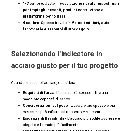
1-7 calibro
: Usato in
costruzione navale, macchinari
per impieghi pesanti, ponti di costruzione e
piattaforme petrolifere
4 calibro
: Spesso trovato in
Veicoli militari, auto
ferroviarie e serbatoi di stoccaggio
Selezionando l'indicatore in
acciaio giusto per il tuo progetto
Quando si sceglie l'acciaio, considera:
Requisiti di forza
-L'acciaio più spesso offre una
maggiore capacità di carico
Considerazioni sul peso
- L'acciaio più spesso è più
pesante e può influire sul trasporto e sui costi
Esigenze di flessibilità
- L'acciaio più sottile può essere
piegato e formato più facilmente