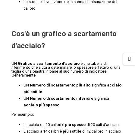
La storia e l'evoluzione del sistema di misurazione del
calibro
Cos'è un grafico a scartamento
d'acciaio?
UN
Grafico a scartamento d'acciaio
è una tabella di
riferimento che aiuta a determinare lo spessore effettivo di una
teglia o una piastra in base al suo numero di indicatore.
Generalmente:
UN
Numero di scartamento più alto
significa
acciaio
più sottile
UN
Numero di scartamento inferiore
significa
acciaio più spesso
Per esempio:
L'acciaio da 10 calibri è
più spesso
di 20 cali d'acciaio
L'acciaio a 14 calibri è
più sottile
di 12 calibro in acciaio