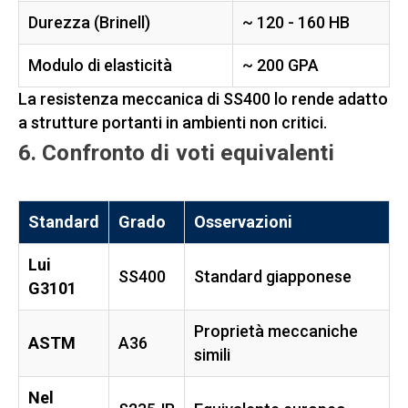
Durezza (Brinell)
~ 120 - 160 HB
Modulo di elasticità
~ 200 GPA
La resistenza meccanica di SS400 lo rende adatto
a strutture portanti in ambienti non critici.
6. Confronto di voti equivalenti
Standard
Grado
Osservazioni
Lui
SS400
Standard giapponese
G3101
Proprietà meccaniche
ASTM
A36
simili
Nel