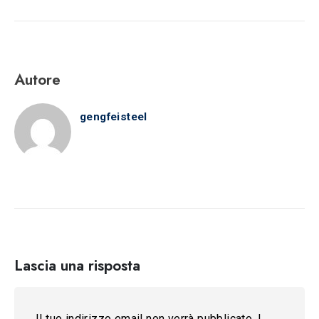
Autore
gengfeisteel
Lascia una risposta
Il tuo indirizzo email non verrà pubblicato.
I