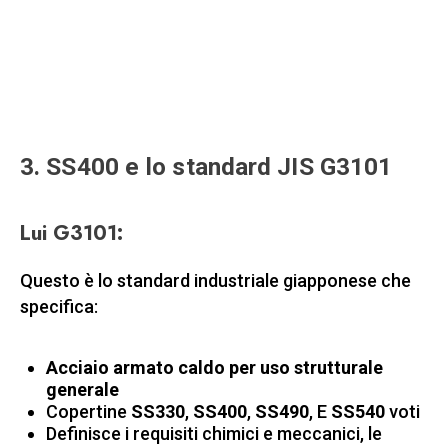
3. SS400 e lo standard JIS G3101
Lui G3101
:
Questo è lo standard industriale giapponese che
specifica:
Acciaio armato caldo per uso strutturale
generale
Copertine
SS330
,
SS400
,
SS490
, E
SS540
voti
Definisce i requisiti chimici e meccanici, le