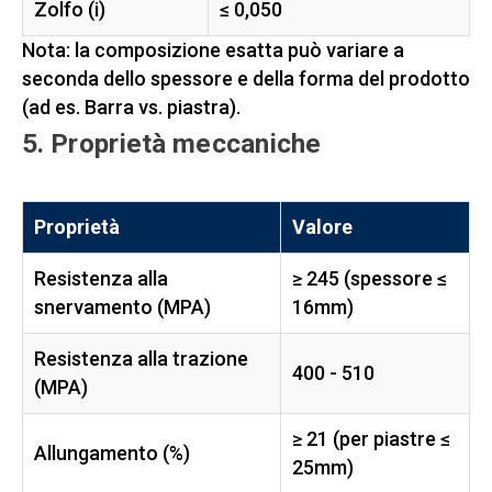
Zolfo (i)
≤ 0,050
Nota: la composizione esatta può variare a
seconda dello spessore e della forma del prodotto
(ad es. Barra vs. piastra).
5. Proprietà meccaniche
Proprietà
Valore
Resistenza alla
≥ 245 (spessore ≤
snervamento (MPA)
16mm)
Resistenza alla trazione
400 - 510
(MPA)
≥ 21 (per piastre ≤
Allungamento (%)
25mm)