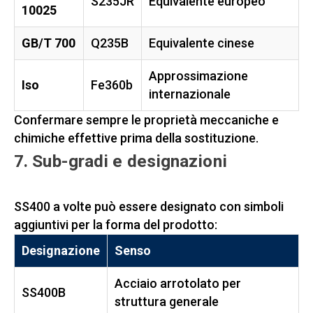
S235JR
Equivalente europeo
10025
GB/T 700
Q235B
Equivalente cinese
Approssimazione
Iso
Fe360b
internazionale
Confermare sempre le proprietà meccaniche e
chimiche effettive prima della sostituzione.
7. Sub-gradi e designazioni
SS400 a volte può essere designato con simboli
aggiuntivi per la forma del prodotto:
Designazione
Senso
Acciaio arrotolato per
SS400B
struttura generale