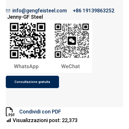
info@gengfeisteel.com
+86 19139863252
Jenny-GF Steel
Consultazione gratuita
Condividi con PDF
Visualizzazioni post:
22,373