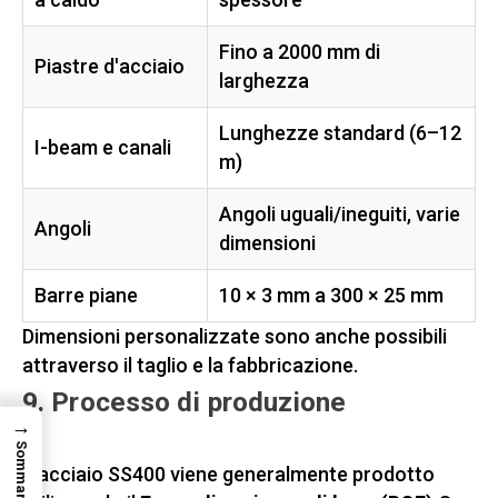
Fino a 2000 mm di
Piastre d'acciaio
larghezza
Lunghezze standard (6–12
I-beam e canali
m)
Angoli uguali/ineguiti, varie
Angoli
dimensioni
Barre piane
10 × 3 mm a 300 × 25 mm
Dimensioni personalizzate sono anche possibili
attraverso il taglio e la fabbricazione.
9. Processo di produzione
→
Sommario
L'acciaio SS400 viene generalmente prodotto