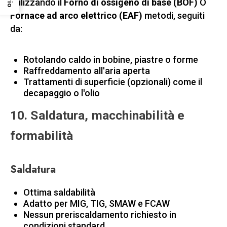
utilizzando il
Forno di ossigeno di base (BOF)
O
Fornace ad arco elettrico (EAF)
metodi, seguiti
da:
Rotolando caldo in bobine, piastre o forme
Raffreddamento all'aria aperta
Trattamenti di superficie (opzionali) come il
decapaggio o l'olio
10. Saldatura, macchinabilità e
formabilità
Saldatura
Ottima saldabilità
Adatto per MIG, TIG, SMAW e FCAW
Nessun preriscaldamento richiesto in
condizioni standard