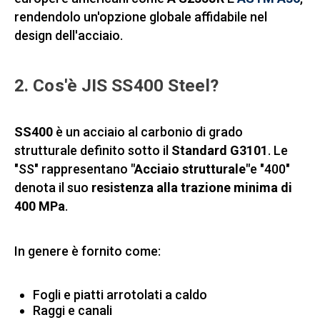
rendendolo un'opzione globale affidabile nel
design dell'acciaio.
2. Cos'è JIS SS400 Steel?
SS400
è un acciaio al carbonio di grado
strutturale definito sotto il
Standard G3101
. Le
"SS" rappresentano
"Acciaio strutturale"
e "400"
denota il suo
resistenza alla trazione minima di
400 MPa
.
In genere è fornito come:
Fogli e piatti arrotolati a caldo
Raggi e canali