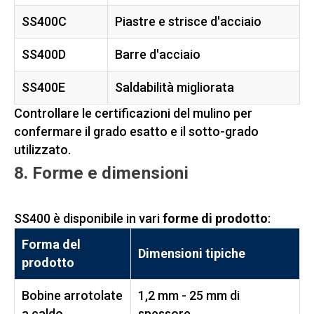
SS400C
Piastre e strisce d'acciaio
SS400D
Barre d'acciaio
SS400E
Saldabilità migliorata
Controllare le certificazioni del mulino per
confermare il grado esatto e il sotto-grado
utilizzato.
8. Forme e dimensioni
SS400 è disponibile in vari
forme di prodotto
:
Forma del
Dimensioni tipiche
prodotto
Bobine arrotolate
1,2 mm - 25 mm di
a caldo
spessore