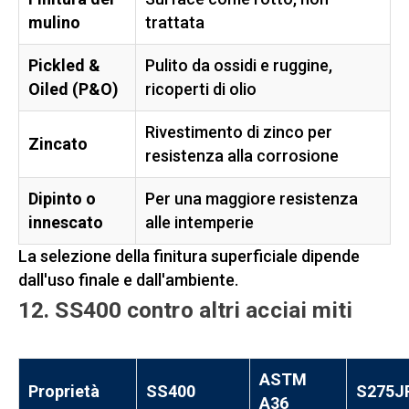
mulino
trattata
Pickled &
Pulito da ossidi e ruggine,
Oiled (P&O)
ricoperti di olio
Rivestimento di zinco per
Zincato
resistenza alla corrosione
Dipinto o
Per una maggiore resistenza
innescato
alle intemperie
La selezione della finitura superficiale dipende
dall'uso finale e dall'ambiente.
12. SS400 contro altri acciai miti
ASTM
Proprietà
SS400
S275J
A36