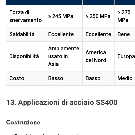
Forza di
≥ 275
≥ 245 MPa
≥ 250 MPa
snervamento
MPa
Saldabilità
Eccellente
Eccellente
Bene
Ampiamente
America
Disponibilità
usato in
Europa
del Nord
Asia
Costo
Basso
Basso
Medio
13. Applicazioni di acciaio SS400
Costruzione