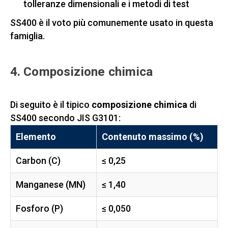
tolleranze dimensionali e i metodi di test
SS400 è il voto più comunemente usato in questa
famiglia.
4. Composizione chimica
Di seguito è il tipico
composizione chimica
di
SS400 secondo JIS G3101:
Elemento
Contenuto massimo (%)
Carbon (C)
≤ 0,25
Manganese (MN)
≤ 1,40
Fosforo (P)
≤ 0,050