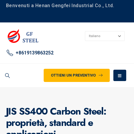
Benvenuti a Henan Gengfei Industrial Co., Ltd.
+8619139863252
OTTIENI UN PREVENTIVO
JIS SS400 Carbon Steel:
proprietà, standard e