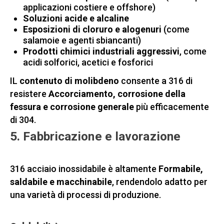
applicazioni costiere e offshore)
Soluzioni acide e alcaline
Esposizioni di cloruro e alogenuri
(come
salamoie e agenti sbiancanti)
Prodotti chimici industriali aggressivi
, come
acidi solforici, acetici e fosforici
IL
contenuto di molibdeno
consente a 316 di
resistere
Accorciamento, corrosione della
fessura e corrosione generale
più efficacemente
di 304.
5. Fabbricazione e lavorazione
316 acciaio inossidabile è altamente
Formabile,
saldabile e macchinabile
, rendendolo adatto per
una varietà di processi di produzione.