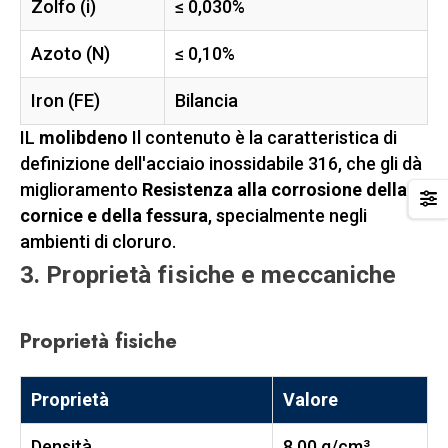
Zolfo (i)
≤ 0,030%
Azoto (N)
≤ 0,10%
Iron (FE)
Bilancia
IL
molibdeno
Il contenuto è la caratteristica di
definizione dell'acciaio inossidabile 316, che gli dà
miglioramento
Resistenza alla corrosione della
cornice e della fessura
, specialmente negli
ambienti di cloruro.
3. Proprietà fisiche e meccaniche
Proprietà fisiche
Proprietà
Valore
Densità
8,00 g/cm³