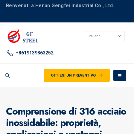
Benvenuti a Henan Gengfei Industrial Co., Ltd.
+8619139863252
OTTIENI UN PREVENTIVO
Comprensione di 316 acciaio
inossidabile: proprietà,