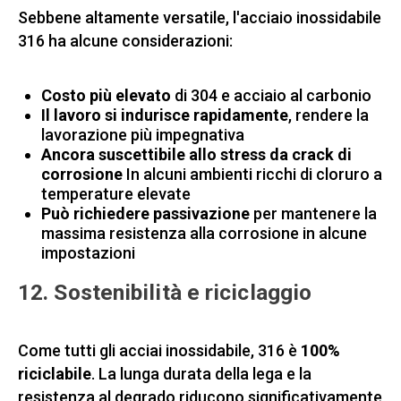
Sebbene altamente versatile, l'acciaio inossidabile
316 ha alcune considerazioni:
Costo più elevato
di 304 e acciaio al carbonio
Il lavoro si indurisce rapidamente
, rendere la
lavorazione più impegnativa
Ancora suscettibile allo stress da crack di
corrosione
In alcuni ambienti ricchi di cloruro a
temperature elevate
Può richiedere passivazione
per mantenere la
massima resistenza alla corrosione in alcune
impostazioni
12. Sostenibilità e riciclaggio
Come tutti gli acciai inossidabile, 316 è
100%
riciclabile
. La lunga durata della lega e la
resistenza al degrado riducono significativamente