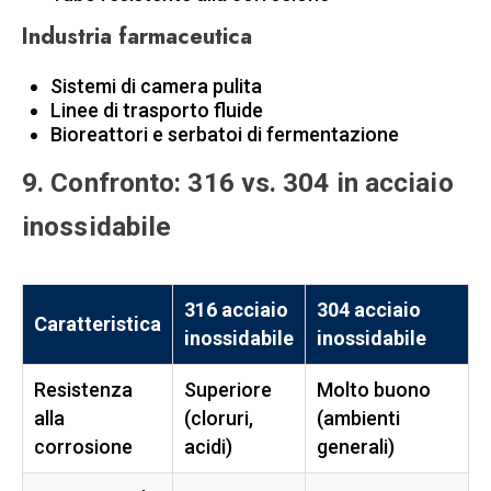
Industria farmaceutica
Sistemi di camera pulita
Linee di trasporto fluide
Bioreattori e serbatoi di fermentazione
9. Confronto: 316 vs. 304 in acciaio
inossidabile
316 acciaio
304 acciaio
Caratteristica
inossidabile
inossidabile
Resistenza
Superiore
Molto buono
alla
(cloruri,
(ambienti
corrosione
acidi)
generali)