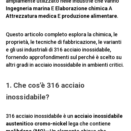
ampiamente utilizzato nelle industrie che vanno
Ingegneria marina
E
Elaborazione chimica
A
Attrezzatura medica
E
produzione alimentare
.
Questo articolo completo esplora la chimica, le
proprietà, le tecniche di fabbricazione, le varianti
e gli usi industriali di 316 acciaio inossidabile,
fornendo approfondimenti sul perché è scelto su
altri gradi in acciaio inossidabile in ambienti critici.
1. Che cos'è 316 acciaio
inossidabile?
316 acciaio inossidabile è un
acciaio inossidabile
austenitico cromo-nickel
lega che contiene