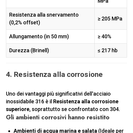
MPa
Resistenza alla snervamento
≥ 205 MPa
(0,2% offset)
Allungamento (in 50 mm)
≥ 40%
Durezza (Brinell)
≤ 217 hb
4. Resistenza alla corrosione
Uno dei vantaggi più significativi dell'acciaio
inossidabile 316 è il
Resistenza alla corrosione
superiore
, soprattutto se confrontato con 304.
Gli ambienti corrosivi hanno resistito
Ambienti di acqua marina e salata
(Ideale per