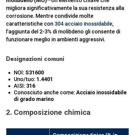
molibdeno (MO)
—Un elemento chiave che
migliora significativamente la sua resistenza alla
corrosione. Mentre condivide molte
caratteristiche con
304 acciaio inossidabile
,
l'aggiunta del 2-3% di molibdeno gli consente di
funzionare meglio in ambienti aggressivi.
Designazioni comuni
NOI:
S31600
Uno/tuo:
1.4401
AISI:
316
Conosciuto anche come:
Acciaio inossidabile
di grado marino
2. Composizione chimica