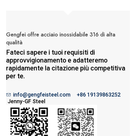
Gengfei offre acciaio inossidabile 316 di alta
qualità
Fateci sapere i tuoi requisiti di
approvvigionamento e adatteremo
rapidamente la citazione più competitiva
per te.
info@gengfeisteel.com
+86 19139863252
Jenny-GF Steel