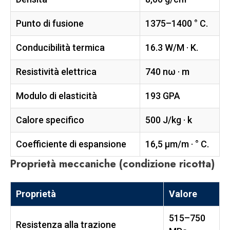
Punto di fusione
1375–1400 ° C.
Conducibilità termica
16.3 W/M · K.
Resistività elettrica
740 nω · m
Modulo di elasticità
193 GPA
Calore specifico
500 J/kg · k
Coefficiente di espansione
16,5 µm/m · ° C.
Proprietà meccaniche (condizione ricotta)
Proprietà
Valore
515–750
Resistenza alla trazione