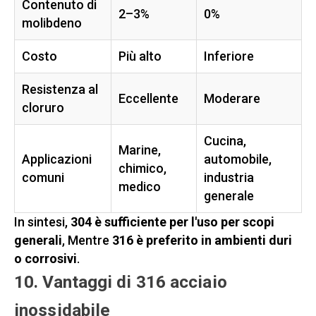
Contenuto di
2–3%
0%
molibdeno
Costo
Più alto
Inferiore
Resistenza al
Eccellente
Moderare
cloruro
Cucina,
Marine,
Applicazioni
automobile,
chimico,
comuni
industria
medico
generale
In sintesi,
304 è sufficiente per l'uso per scopi
generali
, Mentre
316 è preferito in ambienti duri
o corrosivi
.
10. Vantaggi di 316 acciaio
inossidabile