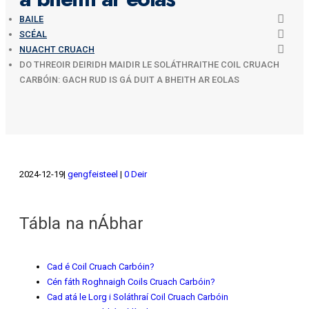
BAILE
SCÉAL
NUACHT CRUACH
DO THREOIR DEIRIDH MAIDIR LE SOLÁTHRAITHE COIL CRUACH
CARBÓIN: GACH RUD IS GÁ DUIT A BHEITH AR EOLAS
2024-12-19
gengfeisteel
0 Deir
Tábla na nÁbhar
Cad é Coil Cruach Carbóin?
Cén fáth Roghnaigh Coils Cruach Carbóin?
Cad atá le Lorg i Soláthraí Coil Cruach Carbóin