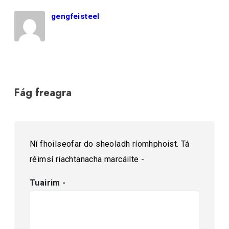
gengfeisteel
Fág freagra
Ní fhoilseofar do sheoladh ríomhphoist.
Tá
réimsí riachtanacha marcáilte
-
Tuairim
-