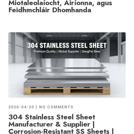
Miotaleolaíocht, Airíonna, agus
Feidhmchláir Dhomhanda
2026-04-20
NO COMMENTS
304 Stainless Steel Sheet
Manufacturer & Supplier |
Corrosion-Resistant SS Sheets |