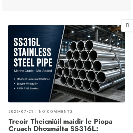
2026-07-21
NO COMMENTS
Treoir Theicniúil maidir le Píopa
Cruach Dhosmálta SS316L: