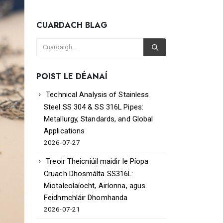
CUARDACH BLAG
POIST LE DÉANAÍ
Technical Analysis of Stainless
Steel SS 304 & SS 316L Pipes:
Metallurgy, Standards, and Global
Applications
2026-07-27
Treoir Theicniúil maidir le Píopa
Cruach Dhosmálta SS316L:
Miotaleolaíocht, Airíonna, agus
Feidhmchláir Dhomhanda
2026-07-21