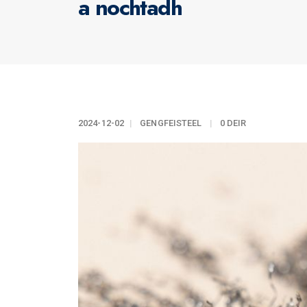
a nochtadh
2024-12-02
GENGFEISTEEL
0 DEIR