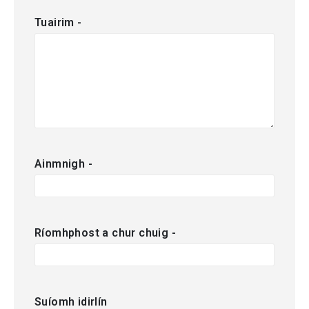
Tuairim
-
Ainmnigh
-
Ríomhphost a chur chuig
-
Suíomh idirlín