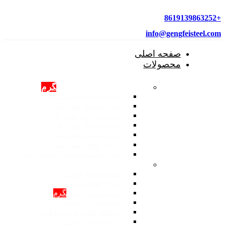
+8619139863252
info@gengfeisteel.com
صفحه اصلی
محصولات
محصولات فولادی ضد زنگ
گرم
کویل فولادی ضد زنگ
ورق استیل ضد زنگ
لوله فولادی ضد زنگ
میله استیل ضد زنگ
نوار استیل ضد زنگ
زاویه فولاد ضد زنگ
ورق چک کننده فولاد ضد زنگ
محصولات: فولاد کربنی
کویل فولاد کربنی
ورق فولاد کربن
لوله کربن فولادی
گرم
میله فولاد کربنی
پروفیل های کربن فولادی
زاویه فولاد کربنی