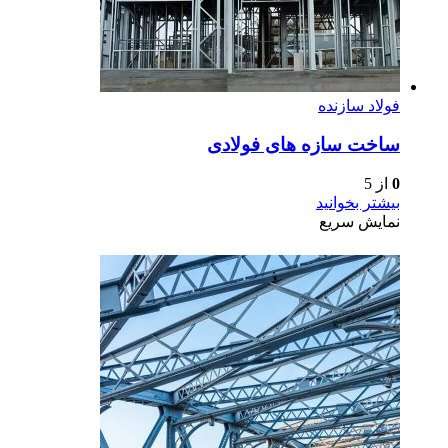
فولاد سازنده
ساخت سازه های فولادی
0
از 5
بیشتر بخوانید
نمایش سریع