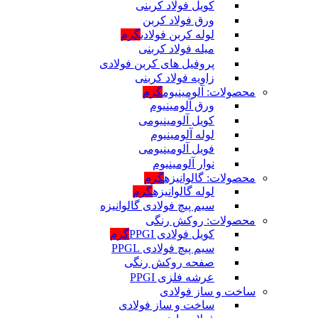
کویل فولاد کربنی
ورق فولاد کربن
لوله کربن فولادی
گرم
میله فولاد کربنی
پروفیل های کربن فولادی
زاویه فولاد کربنی
محصولات: آلومینیوم
گرم
ورق آلومینیوم
کویل آلومینیومی
لوله آلومینیوم
فویل آلومینیومی
نوار آلومینیوم
محصولات: گالوانیزه
گرم
لوله گالوانیزه
گرم
سیم پیچ فولادی گالوانیزه
محصولات: روکش رنگی
کویل فولادی PPGI
گرم
سیم پیچ فولادی PPGL
صفحه روکش رنگی
عرشه فلزی PPGI
ساخت و ساز فولادی
ساخت و ساز فولادی