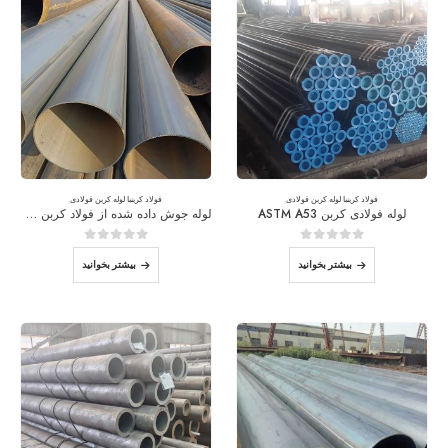
فولاد کربن
با
لوله کربن فولادی
فولاد کربن
با
لوله کربن فولادی
لوله فولادی کربن ASTM A53
لوله جوش داده شده از فولاد کربن erw
0
از 5
0
از 5
بیشتر بخوانید
بیشتر بخوانید