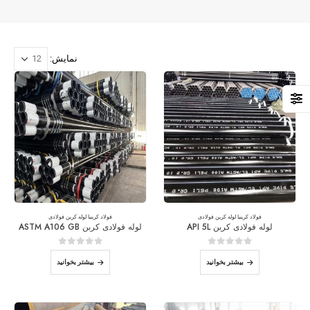
نمایش:
فولاد کربن
با
لوله کربن فولادی
فولاد کربن
با
لوله کربن فولادی
لوله فولادی کربن API 5L
لوله فولادی کربن ASTM A106 GB
0
از 5
0
از 5
بیشتر بخوانید
بیشتر بخوانید