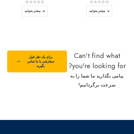
0
از 5
0
از 5
بیشتر بخوانید
بیشتر بخوانید
Can't find what
برای یک نقل قول
سفارشی با ما تماس
you're looking for?
بگیرید
پیامی بگذارید ما شما را به
سرعت برگردانیم!