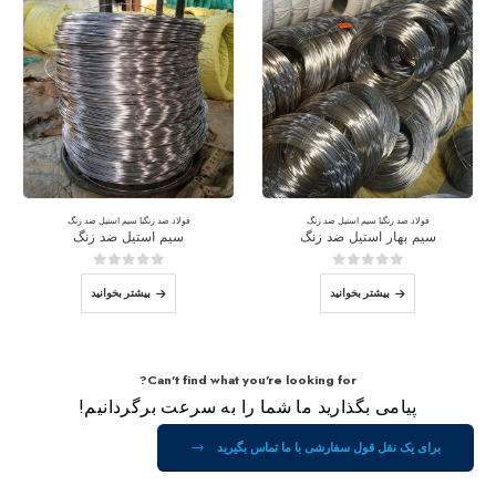
فولاد ضد زنگ
با
سیم استیل ضد زنگ
فولاد ضد زنگ
با
سیم استیل ضد زنگ
سیم بهار استیل ضد زنگ
سیم استیل ضد زنگ
0
از 5
0
از 5
بیشتر بخوانید
بیشتر بخوانید
Can't find what you're looking for?
پیامی بگذارید ما شما را به سرعت برگردانیم!
برای یک نقل قول سفارشی با ما تماس بگیرید