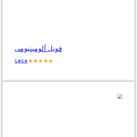
فویل آلومینیومی
5.0/5.0