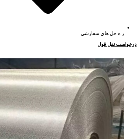
راه حل های سفارشی
درخواست نقل قول
واتس اپ