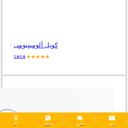
کویل آلومینیومی
5.0/5.0
ایمیل
تحقیق
واتساپ
بالا