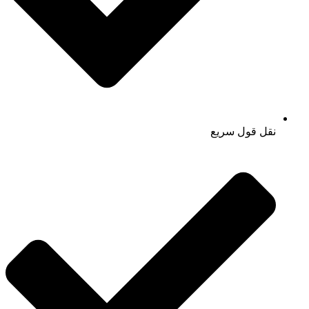
نقل قول سریع