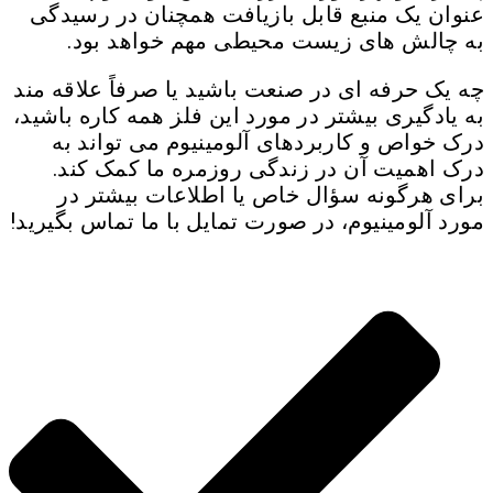
عنوان یک منبع قابل بازیافت همچنان در رسیدگی
به چالش های زیست محیطی مهم خواهد بود.
چه یک حرفه ای در صنعت باشید یا صرفاً علاقه مند
به یادگیری بیشتر در مورد این فلز همه کاره باشید،
درک خواص و کاربردهای آلومینیوم می تواند به
درک اهمیت آن در زندگی روزمره ما کمک کند.
برای هرگونه سؤال خاص یا اطلاعات بیشتر در
مورد آلومینیوم، در صورت تمایل با ما تماس بگیرید!