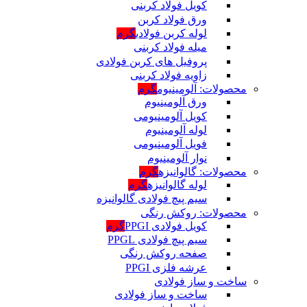
کویل فولاد کربنی
ورق فولاد کربن
لوله کربن فولادی
گرم
میله فولاد کربنی
پروفیل های کربن فولادی
زاویه فولاد کربنی
محصولات: آلومینیوم
گرم
ورق آلومینیوم
کویل آلومینیومی
لوله آلومینیوم
فویل آلومینیومی
نوار آلومینیوم
محصولات: گالوانیزه
گرم
لوله گالوانیزه
گرم
سیم پیچ فولادی گالوانیزه
محصولات: روکش رنگی
کویل فولادی PPGI
گرم
سیم پیچ فولادی PPGL
صفحه روکش رنگی
عرشه فلزی PPGI
ساخت و ساز فولادی
ساخت و ساز فولادی