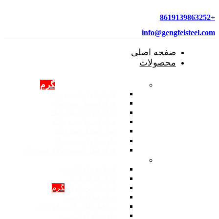
+8619139863252
info@gengfeisteel.com
صفحه اصلی
محصولات
محصولات فولادی ضد زنگ
گرم
کویل فولادی ضد زنگ
ورق استیل ضد زنگ
لوله فولادی ضد زنگ
میله استیل ضد زنگ
نوار استیل ضد زنگ
زاویه فولاد ضد زنگ
ورق چک کننده فولاد ضد زنگ
محصولات: فولاد کربنی
کویل فولاد کربنی
ورق فولاد کربن
لوله کربن فولادی
گرم
میله فولاد کربنی
پروفیل های کربن فولادی
زاویه فولاد کربنی