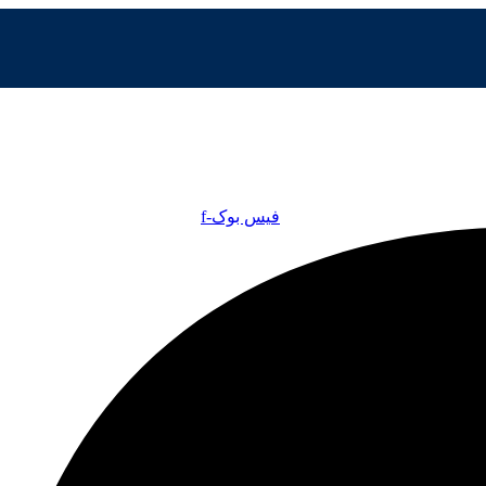
فیس بوک-f