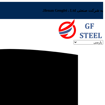
به شرکت صنعتی Henan Gengfei ، Ltd.