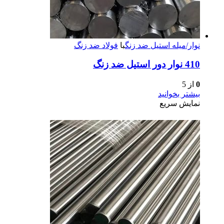
نوار/میله استیل ضد زنگ
با
فولاد ضد زنگ
410 نوار دور استیل ضد زنگ
0
از 5
بیشتر بخوانید
نمایش سریع