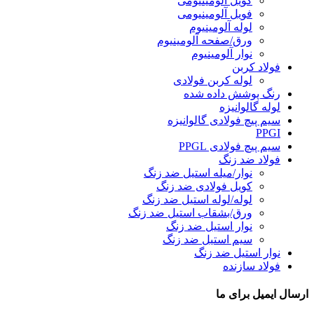
کویل آلومینیومی
فویل آلومینیومی
لوله آلومینیوم
ورق/صفحه آلومینیوم
نوار آلومینیوم
فولاد کربن
لوله کربن فولادی
رنگ پوشش داده شده
لوله گالوانیزه
سیم پیچ فولادی گالوانیزه
PPGI
سیم پیچ فولادی PPGL
فولاد ضد زنگ
نوار/میله استیل ضد زنگ
کویل فولادی ضد زنگ
لوله/لوله استیل ضد زنگ
ورق/بشقاب استیل ضد زنگ
نوار استیل ضد زنگ
سیم استیل ضد زنگ
نوار استیل ضد زنگ
فولاد سازنده
ارسال ایمیل برای ما