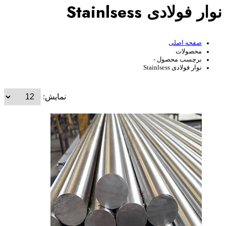
نوار فولادی Stainlsess
صفحه اصلی
محصولات
برچسب محصول -
نوار فولادی Stainlsess
نمایش: