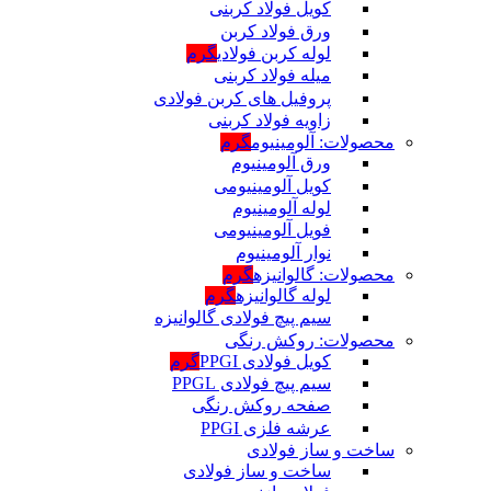
کویل فولاد کربنی
ورق فولاد کربن
لوله کربن فولادی
گرم
میله فولاد کربنی
پروفیل های کربن فولادی
زاویه فولاد کربنی
محصولات: آلومینیوم
گرم
ورق آلومینیوم
کویل آلومینیومی
لوله آلومینیوم
فویل آلومینیومی
نوار آلومینیوم
محصولات: گالوانیزه
گرم
لوله گالوانیزه
گرم
سیم پیچ فولادی گالوانیزه
محصولات: روکش رنگی
کویل فولادی PPGI
گرم
سیم پیچ فولادی PPGL
صفحه روکش رنگی
عرشه فلزی PPGI
ساخت و ساز فولادی
ساخت و ساز فولادی