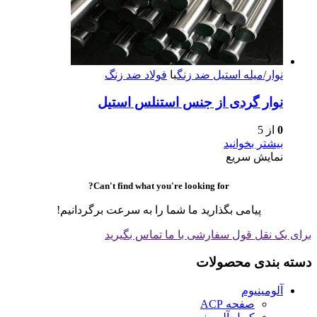
نوار/میله استیل ضد زنگ
با
فولاد ضد زنگ
نوار گردی از جنس استنلس استیل
0
از 5
بیشتر بخوانید
نمایش سریع
Can't find what you're looking for?
پیامی بگذارید ما شما را به سرعت برگردانیم!
برای یک نقل قول سفارشی با ما تماس بگیرید
دسته بندی محصولات
آلومینیوم
صفحه ACP