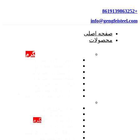
+8619139863252
info@gengfeisteel.com
صفحه اصلی
محصولات
محصولات فولادی ضد زنگ
گرم
کویل فولادی ضد زنگ
ورق استیل ضد زنگ
لوله فولادی ضد زنگ
میله استیل ضد زنگ
نوار استیل ضد زنگ
زاویه فولاد ضد زنگ
ورق چک کننده فولاد ضد زنگ
محصولات: فولاد کربنی
کویل فولاد کربنی
ورق فولاد کربن
لوله کربن فولادی
گرم
میله فولاد کربنی
پروفیل های کربن فولادی
زاویه فولاد کربنی