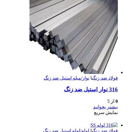
فولاد ضد زنگ
با
نوار/میله استیل ضد زنگ
316 نوار استیل ضد زنگ
0
از 5
بیشتر بخوانید
نمایش سریع
فولاد ضد زنگ
با
لوله/لوله استیل ضد زنگ