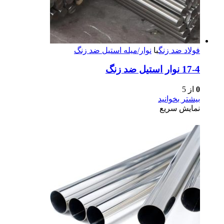
فولاد ضد زنگ
با
نوار/میله استیل ضد زنگ
17-4 نوار استیل ضد زنگ
0
از 5
بیشتر بخوانید
نمایش سریع