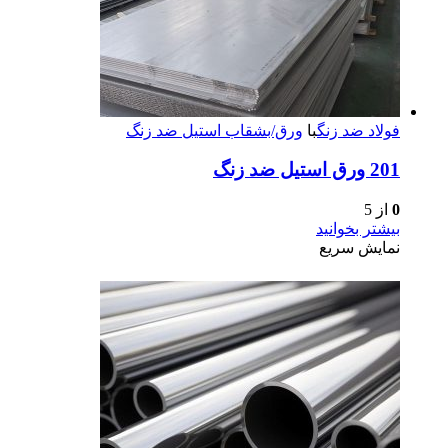
فولاد ضد زنگ
با
ورق/بشقاب استیل ضد زنگ
201 ورق استیل ضد زنگ
0
از 5
بیشتر بخوانید
نمایش سریع