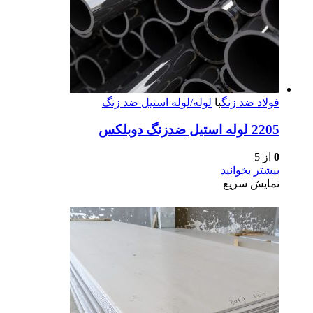
فولاد ضد زنگ
با
لوله/لوله استیل ضد زنگ
2205 لوله استیل ضدزنگ دوبلکس
0
از 5
بیشتر بخوانید
نمایش سریع