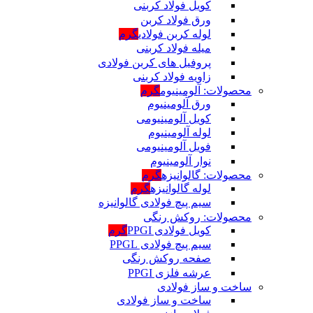
کویل فولاد کربنی
ورق فولاد کربن
لوله کربن فولادی
گرم
میله فولاد کربنی
پروفیل های کربن فولادی
زاویه فولاد کربنی
محصولات: آلومینیوم
گرم
ورق آلومینیوم
کویل آلومینیومی
لوله آلومینیوم
فویل آلومینیومی
نوار آلومینیوم
محصولات: گالوانیزه
گرم
لوله گالوانیزه
گرم
سیم پیچ فولادی گالوانیزه
محصولات: روکش رنگی
کویل فولادی PPGI
گرم
سیم پیچ فولادی PPGL
صفحه روکش رنگی
عرشه فلزی PPGI
ساخت و ساز فولادی
ساخت و ساز فولادی