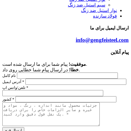
سیم استیل ضد زنگ
نوار استیل ضد زنگ
فولاد سازنده
ارسال ایمیل برای ما
info@gengfeisteel.com
پیام آنلاین
پیام شما برای ما ارسال شده است.
موفقیت!
در ارسال پیام شما خطایی روی داد.
خطا!
نام کامل
آدرس ایمیل *
تلفن/واتس اپ *
کشور *