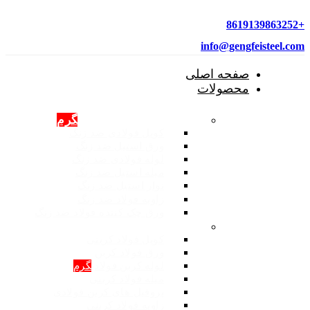
+8619139863252
info@gengfeisteel.com
صفحه اصلی
محصولات
محصولات فولادی ضد زنگ
گرم
کویل فولادی ضد زنگ
ورق استیل ضد زنگ
لوله فولادی ضد زنگ
میله استیل ضد زنگ
نوار استیل ضد زنگ
زاویه فولاد ضد زنگ
ورق چک کننده فولاد ضد زنگ
محصولات: فولاد کربنی
کویل فولاد کربنی
ورق فولاد کربن
لوله کربن فولادی
گرم
میله فولاد کربنی
پروفیل های کربن فولادی
زاویه فولاد کربنی