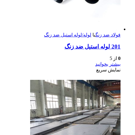
فولاد ضد زنگ
با
لوله/لوله استیل ضد زنگ
201 لوله استیل ضد زنگ
0
از 5
بیشتر بخوانید
نمایش سریع