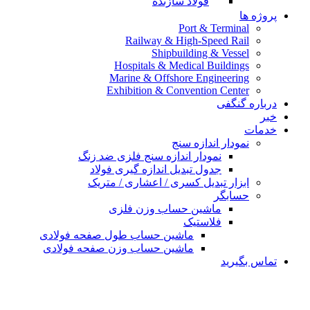
فولاد سازنده
پروژه ها
Port & Terminal
Railway & High-Speed Rail
Shipbuilding & Vessel
Hospitals & Medical Buildings
Marine & Offshore Engineering
Exhibition & Convention Center
درباره گنگفی
خبر
خدمات
نمودار اندازه سنج
نمودار اندازه سنج فلزی ضد زنگ
جدول تبدیل اندازه گیری فولاد
ابزار تبدیل کسری / اعشاری / متریک
حسابگر
ماشین حساب وزن فلزی
فلاستیک
ماشین حساب طول صفحه فولادی
ماشین حساب وزن صفحه فولادی
تماس بگیرید