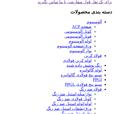
برای یک نقل قول سفارشی با ما تماس بگیرید
دسته بندی محصولات
آلومینیوم
صفحه ACP
کویل آلومینیومی
فویل آلومینیومی
لوله آلومینیوم
ورق/صفحه آلومینیوم
نوار آلومینیوم
فولاد کربن
لوله کربن فولادی
رنگ پوشش داده شده
لوله گالوانیزه
سیم پیچ فولادی گالوانیزه
PPGI
سیم پیچ فولادی PPGL
فولاد ضد زنگ
نوار/میله استیل ضد زنگ
کویل فولادی ضد زنگ
لوله/لوله استیل ضد زنگ
ورق/بشقاب استیل ضد زنگ
نوار استیل ضد زنگ