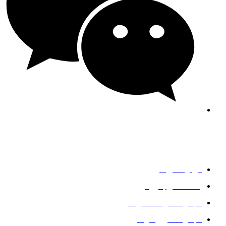
جنی-جی اف استیل
خدمات
درباره آمریکا
با ما تماس بگیرید
مجموعه فولاد ضد زنگ
مجموعه کربن فولاد