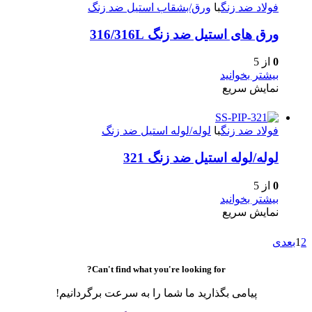
فولاد ضد زنگ
با
ورق/بشقاب استیل ضد زنگ
ورق های استیل ضد زنگ 316/316L
0
از 5
بیشتر بخوانید
نمایش سریع
فولاد ضد زنگ
با
لوله/لوله استیل ضد زنگ
لوله/لوله استیل ضد زنگ 321
0
از 5
بیشتر بخوانید
نمایش سریع
2
1
بعدی
Can't find what you're looking for?
پیامی بگذارید ما شما را به سرعت برگردانیم!