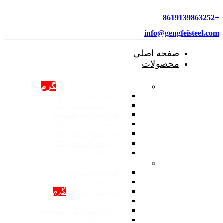
+8619139863252
info@gengfeisteel.com
صفحه اصلی
محصولات
محصولات فولادی ضد زنگ
گرم
کویل فولادی ضد زنگ
ورق استیل ضد زنگ
لوله فولادی ضد زنگ
میله استیل ضد زنگ
نوار استیل ضد زنگ
زاویه فولاد ضد زنگ
ورق چک کننده فولاد ضد زنگ
محصولات: فولاد کربنی
کویل فولاد کربنی
ورق فولاد کربن
لوله کربن فولادی
گرم
میله فولاد کربنی
پروفیل های کربن فولادی
زاویه فولاد کربنی