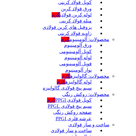
کویل فولاد کربنی
ورق فولاد کربن
لوله کربن فولادی
گرم
میله فولاد کربنی
پروفیل های کربن فولادی
زاویه فولاد کربنی
محصولات: آلومینیوم
گرم
ورق آلومینیوم
کویل آلومینیومی
لوله آلومینیوم
فویل آلومینیومی
نوار آلومینیوم
محصولات: گالوانیزه
گرم
لوله گالوانیزه
گرم
سیم پیچ فولادی گالوانیزه
محصولات: روکش رنگی
کویل فولادی PPGI
گرم
سیم پیچ فولادی PPGL
صفحه روکش رنگی
عرشه فلزی PPGI
ساخت و ساز فولادی
ساخت و ساز فولادی