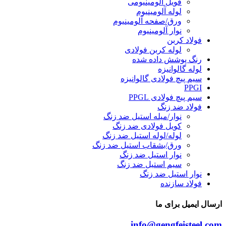
فویل آلومینیومی
لوله آلومینیوم
ورق/صفحه آلومینیوم
نوار آلومینیوم
فولاد کربن
لوله کربن فولادی
رنگ پوشش داده شده
لوله گالوانیزه
سیم پیچ فولادی گالوانیزه
PPGI
سیم پیچ فولادی PPGL
فولاد ضد زنگ
نوار/میله استیل ضد زنگ
کویل فولادی ضد زنگ
لوله/لوله استیل ضد زنگ
ورق/بشقاب استیل ضد زنگ
نوار استیل ضد زنگ
سیم استیل ضد زنگ
نوار استیل ضد زنگ
فولاد سازنده
ارسال ایمیل برای ما
info@gengfeisteel.com