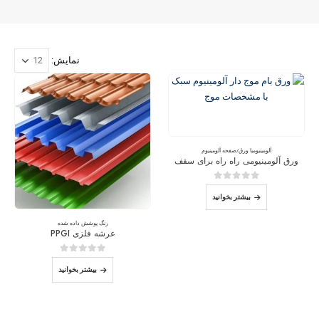
نمایش:
آلومینیوم
با
ورق/صفحه آلومینیوم
ورق آلومینیومی راه راه برای سقف
0
از 5
بیشتر بخوانید
رنگ پوشش داده شده
عرشه فلزی PPGI
0
از 5
بیشتر بخوانید