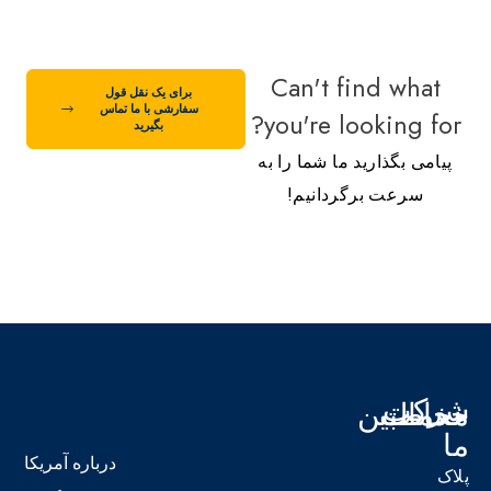
Can't find what
برای یک نقل قول
سفارشی با ما تماس
you're looking for?
بگیرید
پیامی بگذارید ما شما را به
سرعت برگردانیم!
شرکت
خدمات
مخاطبین
ما
ما
درباره آمریکا
پلاک