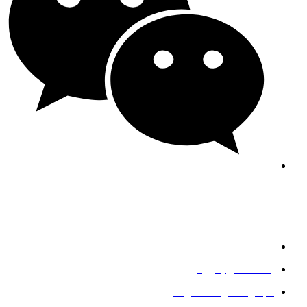
جنی-جی اف استیل
خدمات
درباره آمریکا
با ما تماس بگیرید
مجموعه فولاد ضد زنگ