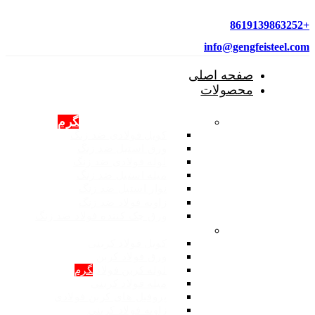
+8619139863252
info@gengfeisteel.com
صفحه اصلی
محصولات
محصولات فولادی ضد زنگ
گرم
کویل فولادی ضد زنگ
ورق استیل ضد زنگ
لوله فولادی ضد زنگ
میله استیل ضد زنگ
نوار استیل ضد زنگ
زاویه فولاد ضد زنگ
ورق چک کننده فولاد ضد زنگ
محصولات: فولاد کربنی
کویل فولاد کربنی
ورق فولاد کربن
لوله کربن فولادی
گرم
میله فولاد کربنی
پروفیل های کربن فولادی
زاویه فولاد کربنی