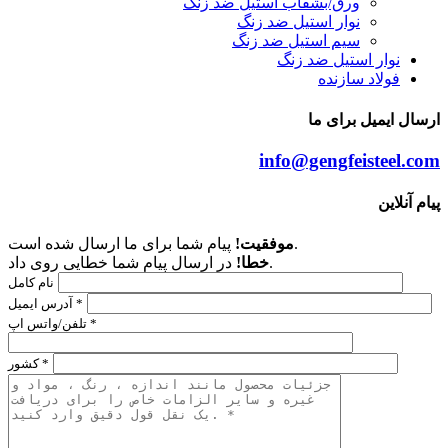
ورق/بشقاب استیل ضد زنگ
نوار استیل ضد زنگ
سیم استیل ضد زنگ
نوار استیل ضد زنگ
فولاد سازنده
ارسال ایمیل برای ما
info@gengfeisteel.com
پیام آنلاین
پیام شما برای ما ارسال شده است.
موفقیت!
در ارسال پیام شما خطایی روی داد.
خطا!
نام کامل
آدرس ایمیل *
تلفن/واتس اپ *
کشور *