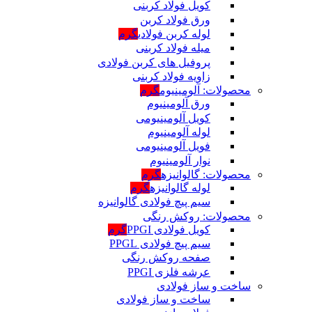
کویل فولاد کربنی
ورق فولاد کربن
لوله کربن فولادی
گرم
میله فولاد کربنی
پروفیل های کربن فولادی
زاویه فولاد کربنی
محصولات: آلومینیوم
گرم
ورق آلومینیوم
کویل آلومینیومی
لوله آلومینیوم
فویل آلومینیومی
نوار آلومینیوم
محصولات: گالوانیزه
گرم
لوله گالوانیزه
گرم
سیم پیچ فولادی گالوانیزه
محصولات: روکش رنگی
کویل فولادی PPGI
گرم
سیم پیچ فولادی PPGL
صفحه روکش رنگی
عرشه فلزی PPGI
ساخت و ساز فولادی
ساخت و ساز فولادی