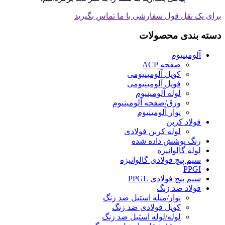
برای یک نقل قول سفارشی با ما تماس بگیرید
دسته بندی محصولات
آلومینیوم
صفحه ACP
کویل آلومینیومی
فویل آلومینیومی
لوله آلومینیوم
ورق/صفحه آلومینیوم
نوار آلومینیوم
فولاد کربن
لوله کربن فولادی
رنگ پوشش داده شده
لوله گالوانیزه
سیم پیچ فولادی گالوانیزه
PPGI
سیم پیچ فولادی PPGL
فولاد ضد زنگ
نوار/میله استیل ضد زنگ
کویل فولادی ضد زنگ
لوله/لوله استیل ضد زنگ