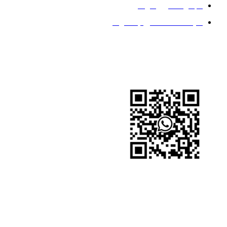
مجموعه کربن فولاد
سیاست حفظ حریم خصوصی
ما را دنبال کنید
واتس اپ
واتس اپ
وکت