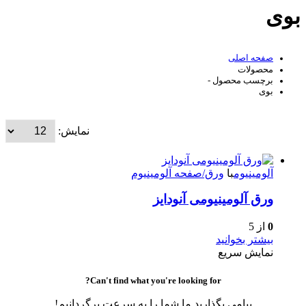
بوی
صفحه اصلی
محصولات
برچسب محصول -
بوی
نمایش:
آلومینیوم
با
ورق/صفحه آلومینیوم
ورق آلومینیومی آنودایز
0
از 5
بیشتر بخوانید
نمایش سریع
Can't find what you're looking for?
پیامی بگذارید ما شما را به سرعت برگردانیم!