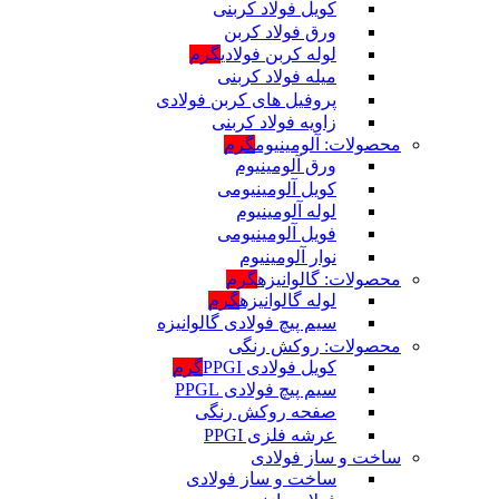
کویل فولاد کربنی
ورق فولاد کربن
لوله کربن فولادی
گرم
میله فولاد کربنی
پروفیل های کربن فولادی
زاویه فولاد کربنی
محصولات: آلومینیوم
گرم
ورق آلومینیوم
کویل آلومینیومی
لوله آلومینیوم
فویل آلومینیومی
نوار آلومینیوم
محصولات: گالوانیزه
گرم
لوله گالوانیزه
گرم
سیم پیچ فولادی گالوانیزه
محصولات: روکش رنگی
کویل فولادی PPGI
گرم
سیم پیچ فولادی PPGL
صفحه روکش رنگی
عرشه فلزی PPGI
ساخت و ساز فولادی
ساخت و ساز فولادی