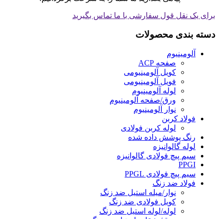
برای یک نقل قول سفارشی با ما تماس بگیرید
دسته بندی محصولات
آلومینیوم
صفحه ACP
کویل آلومینیومی
فویل آلومینیومی
لوله آلومینیوم
ورق/صفحه آلومینیوم
نوار آلومینیوم
فولاد کربن
لوله کربن فولادی
رنگ پوشش داده شده
لوله گالوانیزه
سیم پیچ فولادی گالوانیزه
PPGI
سیم پیچ فولادی PPGL
فولاد ضد زنگ
نوار/میله استیل ضد زنگ
کویل فولادی ضد زنگ
لوله/لوله استیل ضد زنگ