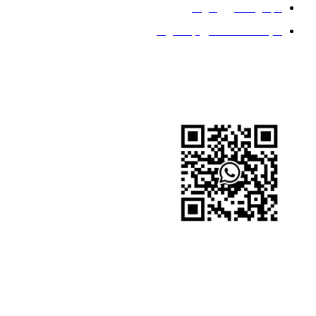
مجموعه کربن فولاد
سیاست حفظ حریم خصوصی
ما را دنبال کنید
واتس اپ
واتس اپ
وکت