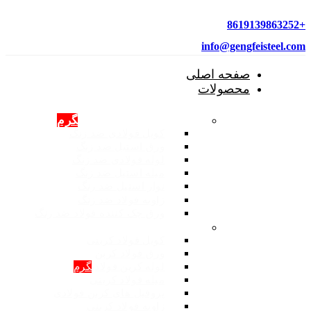
+8619139863252
info@gengfeisteel.com
صفحه اصلی
محصولات
محصولات فولادی ضد زنگ
گرم
کویل فولادی ضد زنگ
ورق استیل ضد زنگ
لوله فولادی ضد زنگ
میله استیل ضد زنگ
نوار استیل ضد زنگ
زاویه فولاد ضد زنگ
ورق چک کننده فولاد ضد زنگ
محصولات: فولاد کربنی
کویل فولاد کربنی
ورق فولاد کربن
لوله کربن فولادی
گرم
میله فولاد کربنی
پروفیل های کربن فولادی
زاویه فولاد کربنی