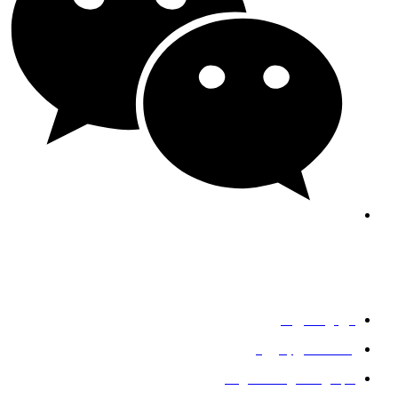
جنی-جی اف استیل
خدمات
درباره آمریکا
با ما تماس بگیرید
مجموعه فولاد ضد زنگ