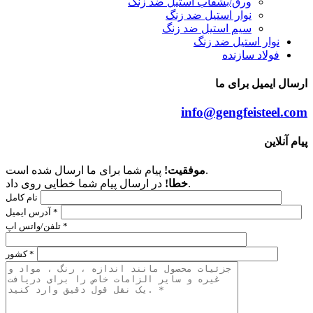
ورق/بشقاب استیل ضد زنگ
نوار استیل ضد زنگ
سیم استیل ضد زنگ
نوار استیل ضد زنگ
فولاد سازنده
ارسال ایمیل برای ما
info@gengfeisteel.com
پیام آنلاین
پیام شما برای ما ارسال شده است.
موفقیت!
در ارسال پیام شما خطایی روی داد.
خطا!
نام کامل
آدرس ایمیل *
تلفن/واتس اپ *
کشور *