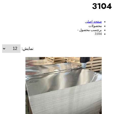
3104
صفحه اصلی
محصولات
برچسب محصول -
3104
نمایش: