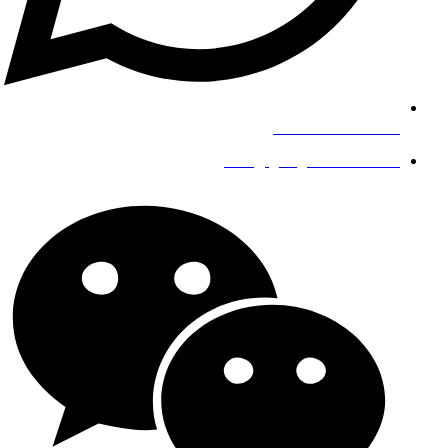
+8619139863252
info@gengfeisteel.com