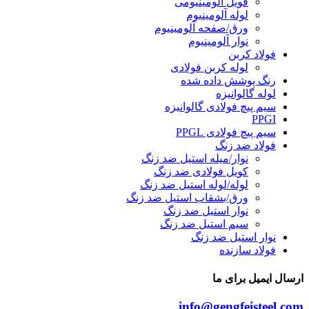
فویل آلومینیومی
لوله آلومینیوم
ورق/صفحه آلومینیوم
نوار آلومینیوم
فولاد کربن
لوله کربن فولادی
رنگ پوشش داده شده
لوله گالوانیزه
سیم پیچ فولادی گالوانیزه
PPGI
سیم پیچ فولادی PPGL
فولاد ضد زنگ
نوار/میله استیل ضد زنگ
کویل فولادی ضد زنگ
لوله/لوله استیل ضد زنگ
ورق/بشقاب استیل ضد زنگ
نوار استیل ضد زنگ
سیم استیل ضد زنگ
نوار استیل ضد زنگ
فولاد سازنده
ارسال ایمیل برای ما
info@gengfeisteel.com