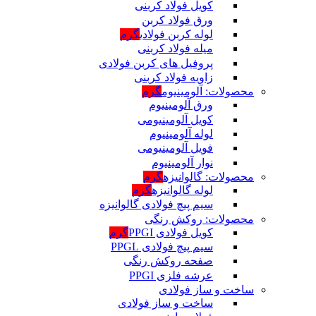
کویل فولاد کربنی
ورق فولاد کربن
لوله کربن فولادی
گرم
میله فولاد کربنی
پروفیل های کربن فولادی
زاویه فولاد کربنی
محصولات: آلومینیوم
گرم
ورق آلومینیوم
کویل آلومینیومی
لوله آلومینیوم
فویل آلومینیومی
نوار آلومینیوم
محصولات: گالوانیزه
گرم
لوله گالوانیزه
گرم
سیم پیچ فولادی گالوانیزه
محصولات: روکش رنگی
کویل فولادی PPGI
گرم
سیم پیچ فولادی PPGL
صفحه روکش رنگی
عرشه فلزی PPGI
ساخت و ساز فولادی
ساخت و ساز فولادی