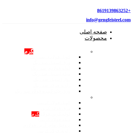
+8619139863252
info@gengfeisteel.com
صفحه اصلی
محصولات
محصولات فولادی ضد زنگ
گرم
کویل فولادی ضد زنگ
ورق استیل ضد زنگ
لوله فولادی ضد زنگ
میله استیل ضد زنگ
نوار استیل ضد زنگ
زاویه فولاد ضد زنگ
ورق چک کننده فولاد ضد زنگ
محصولات: فولاد کربنی
کویل فولاد کربنی
ورق فولاد کربن
لوله کربن فولادی
گرم
میله فولاد کربنی
پروفیل های کربن فولادی
زاویه فولاد کربنی