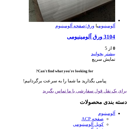
آلومینیوم
با
ورق/صفحه آلومینیوم
3104 ورق آلومینیومی
0
از 5
بیشتر بخوانید
نمایش سریع
Can't find what you're looking for?
پیامی بگذارید ما شما را به سرعت برگردانیم!
برای یک نقل قول سفارشی با ما تماس بگیرید
دسته بندی محصولات
آلومینیوم
صفحه ACP
کویل آلومینیومی