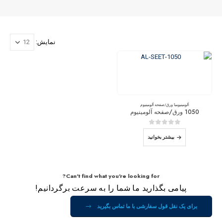
نمایش:
آلومینیوم
با
ورق/صفحه آلومینیوم
1050 ورق/صفحه آلومینیوم
0
از 5
بیشتر بخوانید
Can't find what you're looking for?
پیامی بگذارید ما شما را به سرعت برگردانیم!
برای یک نقل قول سفارشی با ما تماس بگیرید