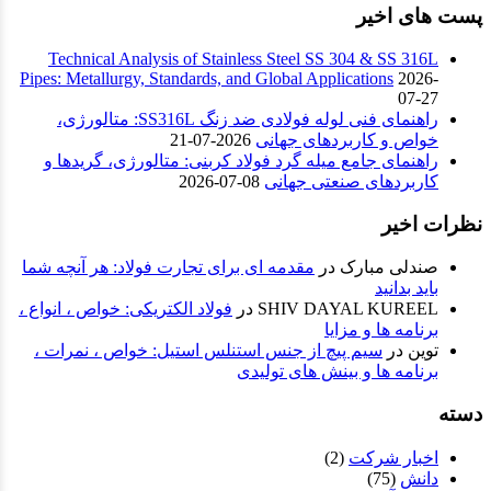
پست های اخیر
Technical Analysis of Stainless Steel SS 304 & SS 316L
Pipes: Metallurgy, Standards, and Global Applications
2026-
07-27
راهنمای فنی لوله فولادی ضد زنگ SS316L: متالورژی،
خواص و کاربردهای جهانی
2026-07-21
راهنمای جامع میله گرد فولاد کربنی: متالورژی، گریدها و
کاربردهای صنعتی جهانی
08-07-2026
نظرات اخیر
صندلی مبارک
در
مقدمه ای برای تجارت فولاد: هر آنچه شما
باید بدانید
SHIV DAYAL KUREEL
در
فولاد الکتریکی: خواص ، انواع ،
برنامه ها و مزایا
توین
در
سیم پیچ از جنس استنلس استیل: خواص ، نمرات ،
برنامه ها و بینش های تولیدی
دسته
اخبار شرکت
(2)
دانش
(75)