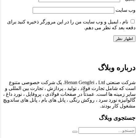
وب سایت
نام ، ایمیل و وب سایت من را در این مرورگر ذخیره کنید برای
دفعه بعد که نظر می دهم.
Alternative:
درباره وبلاگ
شرکت صنعتی Henan Gengfei ، Ltd. یک شرکت خصوصی متنوع
است که شامل تجارت فولاد ، تولید ، پردازش ، تجارت بین المللی و
سایر زمینه ها است. عمدتاً در صفحات فولادی ، پروفایل ، نورد داغ ،
گالوانیزه نورد سرد ، روکش رنگی ، پانل های بام ، پانل های ساندویچ
مشغول کار بودند.
جستجوی وبلاگ