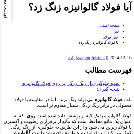
فهرست مطالب
آیا فولاد گالوانیزه زنگ زد؟
صفحه اصلی
خبر
اخبار فولاد
آیا فولاد گالوانیزه زنگ زد؟
2024-12-16
0 نظرات
gengfeisteel
فهرست مطالب
نحوه جلوگیری از زنگ زدگی بر روی فولاد گالوانیزه:
نتیجه گیری:
بله ،
فولاد گالوانیزه
می تواند زنگ بزند ، اما در مقایسه با فولاد
معمولی در برابر زنگ زدگی بسیار مقاوم تر است.
فولاد گالوانیزه با یک لایه از پوشش داده شده است
روی
، که به
عنوان یک مانع محافظ است که مانع از برقراری رطوبت و اکسیژن
با فولاد زیرین می شود و از این طریق به جلوگیری از زنگ زدگی
کمک می کند. این فرایند به عنوان شناخته شده است
گالوانیزه