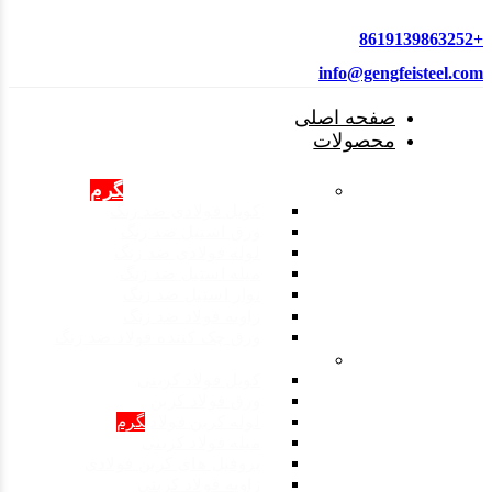
+8619139863252
info@gengfeisteel.com
صفحه اصلی
محصولات
محصولات فولادی ضد زنگ
گرم
کویل فولادی ضد زنگ
ورق استیل ضد زنگ
لوله فولادی ضد زنگ
میله استیل ضد زنگ
نوار استیل ضد زنگ
زاویه فولاد ضد زنگ
ورق چک کننده فولاد ضد زنگ
محصولات: فولاد کربنی
کویل فولاد کربنی
ورق فولاد کربن
لوله کربن فولادی
گرم
میله فولاد کربنی
پروفیل های کربن فولادی
زاویه فولاد کربنی