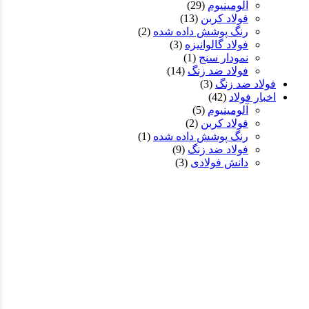
آلومینیوم
(29)
فولاد کربن
(13)
رنگ پوشش داده شده
(2)
فولاد گالوانیزه
(3)
نمودار سنج
(1)
فولاد ضد زنگ
(14)
فولاد ضد زنگ
(3)
اخبار فولاد
(42)
آلومینیوم
(5)
فولاد کربن
(2)
رنگ پوشش داده شده
(1)
فولاد ضد زنگ
(9)
دانش فولادی
(3)
شرکت
پلاک 186 جاده زیدونگ،
منطقه گوانچنگ هوی،
ژنگژو،
هنان،
چین