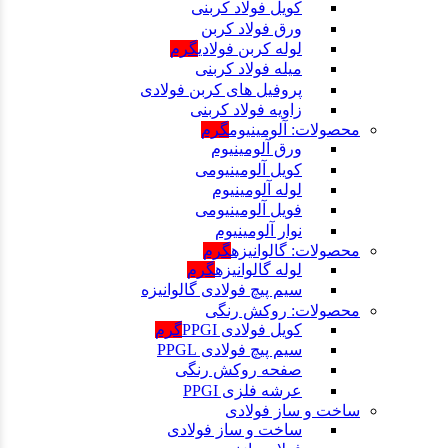
کویل فولاد کربنی
ورق فولاد کربن
لوله کربن فولادی
گرم
میله فولاد کربنی
پروفیل های کربن فولادی
زاویه فولاد کربنی
محصولات: آلومینیوم
گرم
ورق آلومینیوم
کویل آلومینیومی
لوله آلومینیوم
فویل آلومینیومی
نوار آلومینیوم
محصولات: گالوانیزه
گرم
لوله گالوانیزه
گرم
سیم پیچ فولادی گالوانیزه
محصولات: روکش رنگی
کویل فولادی PPGI
گرم
سیم پیچ فولادی PPGL
صفحه روکش رنگی
عرشه فلزی PPGI
ساخت و ساز فولادی
ساخت و ساز فولادی