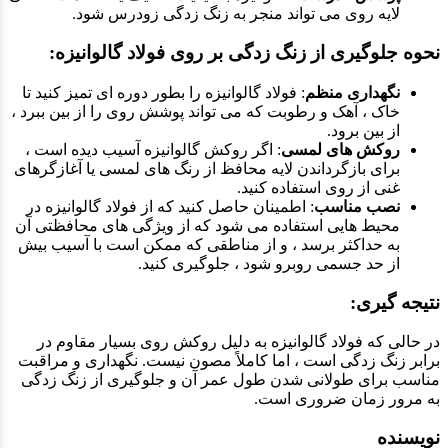
لایه روی می تواند منجر به زنگ زدگی زودرس شود.
نحوه جلوگیری از زنگ زدگی بر روی فولاد گالوانیزه:
نگهداری منظم
: فولاد گالوانیزه را بطور دوره ای تمیز کنید تا
خاک ، آهک و رطوبت که می تواند پوشش روی را از بین ببرد ،
از بین برود.
روکش های لمسی
: اگر روکش گالوانیزه آسیب دیده است ،
برای بازگرداندن لایه محافظ از رنگ های لمسی یا آغازگرهای
غنی از روی استفاده کنید.
نصب مناسب
: اطمینان حاصل کنید که از فولاد گالوانیزه در
محیط هایی استفاده می شود که از ویژگی های محافظتی آن
به حداکثر برسد ، و از مناطقی که ممکن است با آسیب بیش
از حد جسمی روبرو شود ، جلوگیری کنید.
نتیجه گیری:
در حالی که فولاد گالوانیزه به دلیل روکش روی بسیار مقاوم در
برابر زنگ زدگی است ، اما کاملاً مصون نیست. نگهداری و مراقبت
مناسب برای طولانی شدن طول عمر آن و جلوگیری از زنگ زدگی
به مرور زمان ضروری است.
نویسنده