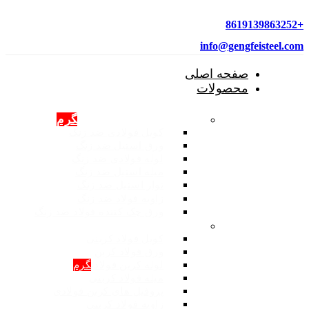
+8619139863252
info@gengfeisteel.com
صفحه اصلی
محصولات
محصولات فولادی ضد زنگ
گرم
کویل فولادی ضد زنگ
ورق استیل ضد زنگ
لوله فولادی ضد زنگ
میله استیل ضد زنگ
نوار استیل ضد زنگ
زاویه فولاد ضد زنگ
ورق چک کننده فولاد ضد زنگ
محصولات: فولاد کربنی
کویل فولاد کربنی
ورق فولاد کربن
لوله کربن فولادی
گرم
میله فولاد کربنی
پروفیل های کربن فولادی
زاویه فولاد کربنی