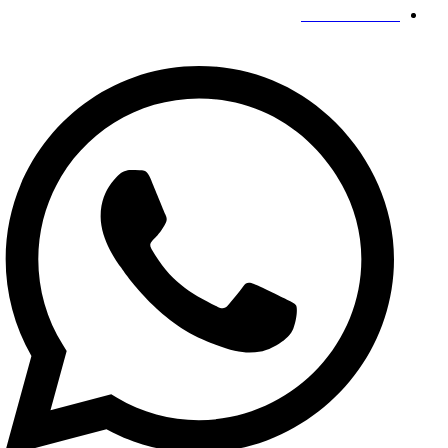
19139863252