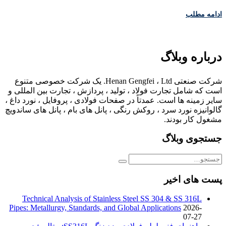
ادامه مطلب
درباره وبلاگ
شرکت صنعتی Henan Gengfei ، Ltd. یک شرکت خصوصی متنوع
است که شامل تجارت فولاد ، تولید ، پردازش ، تجارت بین المللی و
سایر زمینه ها است. عمدتاً در صفحات فولادی ، پروفایل ، نورد داغ ،
گالوانیزه نورد سرد ، روکش رنگی ، پانل های بام ، پانل های ساندویچ
مشغول کار بودند.
جستجوی وبلاگ
پست های اخیر
Technical Analysis of Stainless Steel SS 304 & SS 316L
Pipes: Metallurgy, Standards, and Global Applications
2026-
07-27