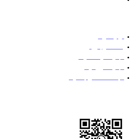
جنی-جی اف استیل
خدمات
درباره آمریکا
با ما تماس بگیرید
مجموعه فولاد ضد زنگ
مجموعه کربن فولاد
سیاست حفظ حریم خصوصی
ما را دنبال کنید
واتس اپ