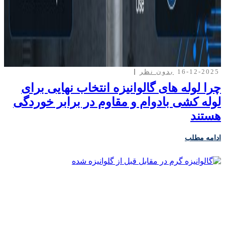
16-12-2025
بدون نظر
چرا لوله های گالوانیزه انتخاب نهایی برای
لوله کشی بادوام و مقاوم در برابر خوردگی
هستند
ادامه مطلب