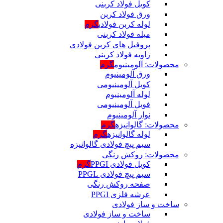
کویل فولاد کربنی
ورق فولاد کربن
لوله کربن فولادی
گرم
میله فولاد کربنی
پروفیل های کربن فولادی
زاویه فولاد کربنی
محصولات: آلومینیوم
گرم
ورق آلومینیوم
کویل آلومینیومی
لوله آلومینیوم
فویل آلومینیومی
نوار آلومینیوم
محصولات: گالوانیزه
گرم
لوله گالوانیزه
گرم
سیم پیچ فولادی گالوانیزه
محصولات: روکش رنگی
کویل فولادی PPGI
گرم
سیم پیچ فولادی PPGL
صفحه روکش رنگی
عرشه فلزی PPGI
ساخت و ساز فولادی
ساخت و ساز فولادی