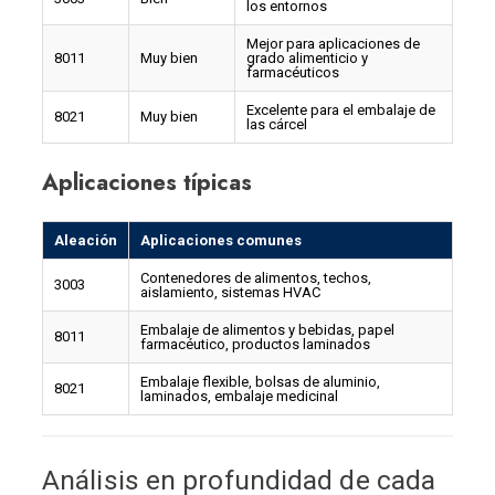
los entornos
Mejor para aplicaciones de
8011
Muy bien
grado alimenticio y
farmacéuticos
Excelente para el embalaje de
8021
Muy bien
las cárcel
Aplicaciones típicas
Aleación
Aplicaciones comunes
Contenedores de alimentos, techos,
3003
aislamiento, sistemas HVAC
Embalaje de alimentos y bebidas, papel
8011
farmacéutico, productos laminados
Embalaje flexible, bolsas de aluminio,
8021
laminados, embalaje medicinal
Análisis en profundidad de cada