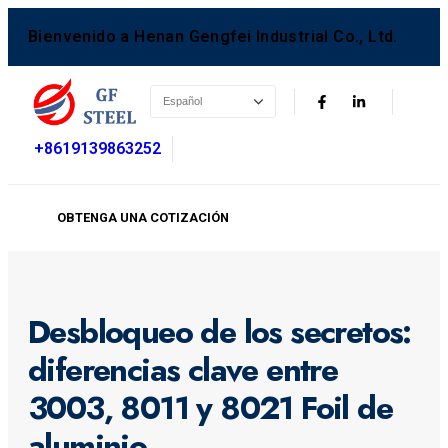
Bienvenido a Henan Gengfei Industrial Co., Ltd.
+8619139863252
OBTENGA UNA COTIZACIÓN
Desbloqueo de los secretos:
diferencias clave entre
3003, 8011 y 8021 Foil de
aluminio