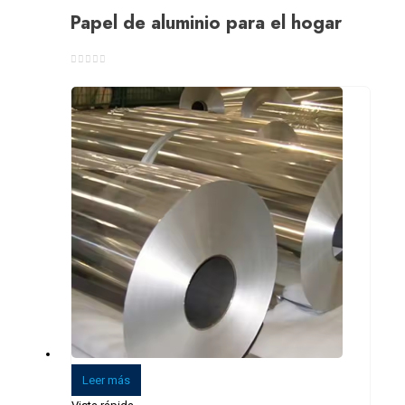
Papel de aluminio para el hogar
0
de 5
Leer más