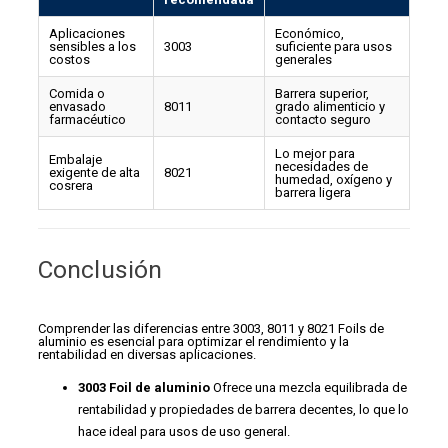
Aplicaciones
Económico,
sensibles a los
3003
suficiente para usos
costos
generales
Comida o
Barrera superior,
envasado
8011
grado alimenticio y
farmacéutico
contacto seguro
Lo mejor para
Embalaje
necesidades de
exigente de alta
8021
humedad, oxígeno y
cosrera
barrera ligera
Conclusión
Comprender las diferencias entre 3003, 8011 y 8021 Foils de
aluminio es esencial para optimizar el rendimiento y la
rentabilidad en diversas aplicaciones.
3003 Foil de aluminio
Ofrece una mezcla equilibrada de
rentabilidad y propiedades de barrera decentes, lo que lo
hace ideal para usos de uso general.