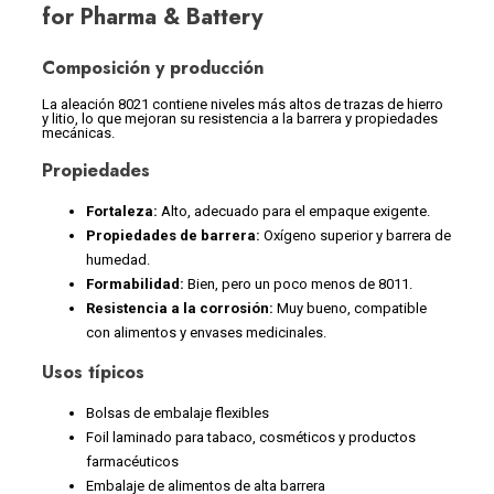
for Pharma & Battery
Composición y producción
La aleación 8021 contiene niveles más altos de trazas de hierro
y litio, lo que mejoran su resistencia a la barrera y propiedades
mecánicas.
Propiedades
Fortaleza:
Alto, adecuado para el empaque exigente.
Propiedades de barrera:
Oxígeno superior y barrera de
humedad.
Formabilidad:
Bien, pero un poco menos de 8011.
Resistencia a la corrosión:
Muy bueno, compatible
con alimentos y envases medicinales.
Usos típicos
Bolsas de embalaje flexibles
Foil laminado para tabaco, cosméticos y productos
farmacéuticos
Embalaje de alimentos de alta barrera