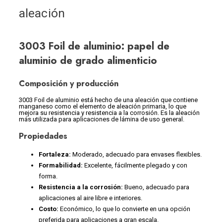
aleación
3003 Foil de aluminio: papel de
aluminio de grado alimenticio
Composición y producción
3003 Foil de aluminio está hecho de una aleación que contiene
manganeso como el elemento de aleación primaria, lo que
mejora su resistencia y resistencia a la corrosión. Es la aleación
más utilizada para aplicaciones de lámina de uso general.
Propiedades
Fortaleza:
Moderado, adecuado para envases flexibles.
Formabilidad:
Excelente, fácilmente plegado y con
forma.
Resistencia a la corrosión:
Bueno, adecuado para
aplicaciones al aire libre e interiores.
Costo:
Económico, lo que lo convierte en una opción
preferida para aplicaciones a gran escala.