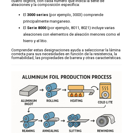
cuatro dígitos, con cada número que indica la serie de
aleaciones y la composición específica:
El
3000 series
(por ejemplo, 3003) comprende
principalmente manganeso.
El
Serie 8000
(por ejemplo, 8011, 8021) incluye varias
aleaciones con elementos de aleación menores como el
hierro y el litio.
Comprender estas designaciones ayuda a seleccionar la lámina
correcta para sus necesidades en función de la resistencia, la
formabilidad, las propiedades de barrera y otras características.