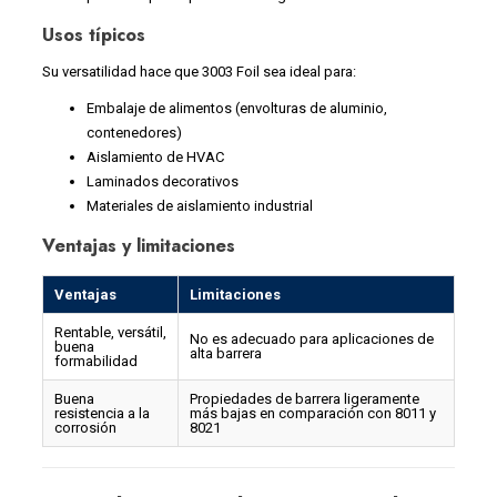
Usos típicos
Su versatilidad hace que 3003 Foil sea ideal para:
Embalaje de alimentos (envolturas de aluminio,
contenedores)
Aislamiento de HVAC
Laminados decorativos
Materiales de aislamiento industrial
Ventajas y limitaciones
Ventajas
Limitaciones
Rentable, versátil,
No es adecuado para aplicaciones de
buena
alta barrera
formabilidad
Buena
Propiedades de barrera ligeramente
resistencia a la
más bajas en comparación con 8011 y
corrosión
8021