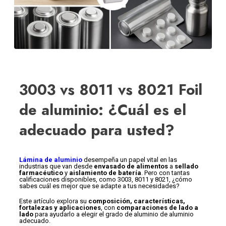
3003 vs 8011 vs 8021 Foil
de aluminio: ¿Cuál es el
adecuado para usted?
Lámina de aluminio
desempeña un papel vital en las
industrias que van desde
envasado de alimentos
a
sellado
farmacéutico
y
aislamiento de batería
. Pero con tantas
calificaciones disponibles, como 3003, 8011 y 8021, ¿cómo
sabes cuál es mejor que se adapte a tus necesidades?
Este artículo explora su
composición, características,
fortalezas y aplicaciones
, con
comparaciones de lado a
lado
para ayudarlo a elegir el grado de aluminio de aluminio
adecuado.