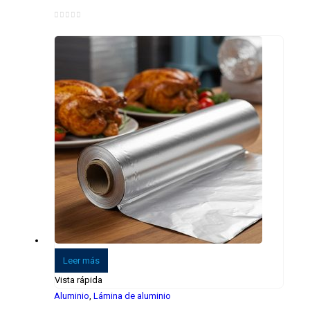
0
de 5
Leer más
Vista rápida
Aluminio
,
Lámina de aluminio