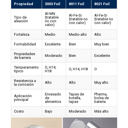
Propiedad
3003 Foil
8011 Foil
8021 Foil
Al-MN
Al-Fe-Si
Al-Fe-Si
Tipo de
(tratable
(tratable no
(tratable no
aleación
no con
con calor)
con calor)
calor)
Fortaleza
Medio
Medio-alto
Alto
Formabilidad
Excelente
Bien
Muy bien
Propiedades
Moderado
Bien
Excelente
de barrera
Temperamento
O, H14,
O, H14, H18
O
típico
H18
Resistencia a
Alto
Alto
Muy alto
la corrosión
Envasado
Tapas de
Pharma,
Aplicación
de
botella,
bolsa de
principal
alimentos
tapas
batería
Costo
Bajo
Moderado
Más alto