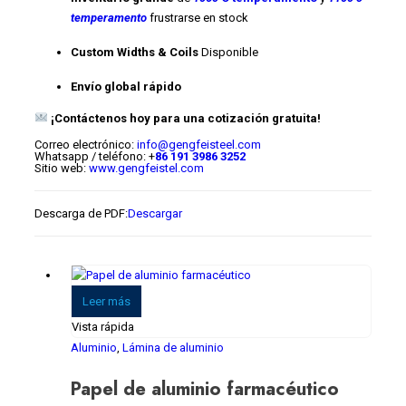
temperamento
frustrarse en stock
Custom Widths & Coils
Disponible
Envío global rápido
¡Contáctenos hoy para una cotización gratuita!
Correo electrónico:
info@gengfeisteel.com
Whatsapp / teléfono: +
86 191 3986 3252
Sitio web:
www.gengfeistel.com
Descarga de PDF:
Descargar
Leer más
Vista rápida
Aluminio
,
Lámina de aluminio
Papel de aluminio farmacéutico