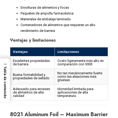
Envolturas de alimentos y focas
Paquetes de ampolla farmacéutica
Materiales de embalaje laminado
Contenedores de alimentos que requieren un alto
rendimiento de barrera
Ventajas y limitaciones
Ventajas
Limitaciones
Excelentes propiedades
Costo ligeramente más alto en
→
de barrera
comparación con 3003
Tabla de contenido
No tan mecánicamente fuerte
Buena formabilidad y
como las aleaciones más
propiedades de sellado
gruesas
Adecuado para envases
Idoneidad limitada para
de alimentos de alta
aplicaciones de alta
calidad
temperatura
8021 Aluminum Foil – Maximum Barrier