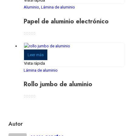
Vista rápida
Aluminio
,
Lámina de aluminio
Papel de aluminio electrónico
0
de 5
Leer más
Vista rápida
Lámina de aluminio
Rollo jumbo de aluminio
0
de 5
Autor