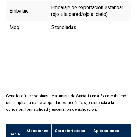
Embalaje de exportación estándar
Embalaje
(ojo a la pared/ojo al cielo)
Moq
5 toneladas
Gengfei ofrece bobinas de aluminio de
Serie 1xxx a 8xxx
, cubriendo
una amplia gama de propiedades mecánicas, resistencia a la
corrosión, formabilidad y escenarios de aplicación.
Aleaciones
Características
Aplicaciones
Serie