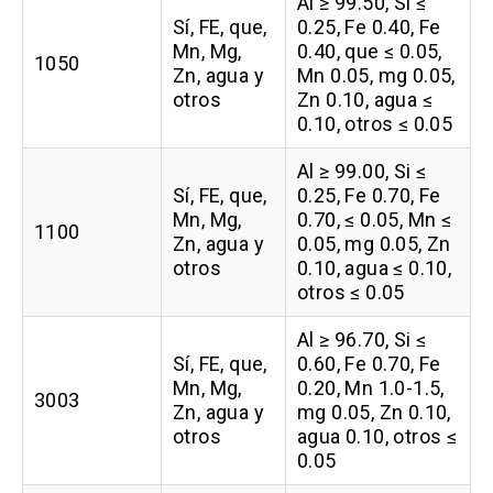
Al ≥ 99.50, Si ≤
Sí, FE, que,
0.25, Fe 0.40, Fe
Mn, Mg,
0.40, que ≤ 0.05,
1050
Zn, agua y
Mn 0.05, mg 0.05,
otros
Zn 0.10, agua ≤
0.10, otros ≤ 0.05
Al ≥ 99.00, Si ≤
Sí, FE, que,
0.25, Fe 0.70, Fe
Mn, Mg,
0.70, ≤ 0.05, Mn ≤
1100
Zn, agua y
0.05, mg 0.05, Zn
otros
0.10, agua ≤ 0.10,
otros ≤ 0.05
Al ≥ 96.70, Si ≤
Sí, FE, que,
0.60, Fe 0.70, Fe
Mn, Mg,
0.20, Mn 1.0-1.5,
3003
Zn, agua y
mg 0.05, Zn 0.10,
otros
agua 0.10, otros ≤
0.05