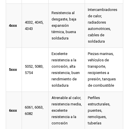
Intercambiadores
Resistencia al
de calor,
desgaste, baja
4032, 4045,
radiadores
4xxx
expansión
4343
automotrices,
térmica, buena
cables de
soldadura
soldadura
Excelente
Piezas marinas,
resistencia a la
vehículos de
5052, 5083,
corrosión, alta
transporte,
5xxx
5754
resistencia, buen
recipientes a
rendimiento de
presión, tanques
soldadura
de combustible
Atrenable al calor,
Perfiles
resistencia media,
estructurales,
6061, 6063,
6xxx
excelente
puentes,
6082
resistencia a la
remolques,
corrosión
tuberías