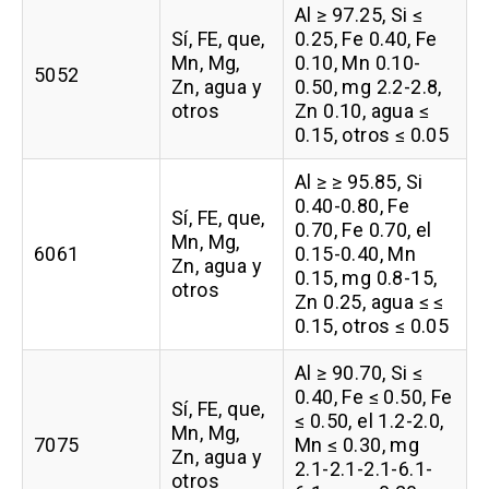
Al ≥ 97.25, Si ≤
Sí, FE, que,
0.25, Fe 0.40, Fe
Mn, Mg,
0.10, Mn 0.10-
5052
Zn, agua y
0.50, mg 2.2-2.8,
otros
Zn 0.10, agua ≤
0.15, otros ≤ 0.05
Al ≥ ≥ 95.85, Si
0.40-0.80, Fe
Sí, FE, que,
0.70, Fe 0.70, el
Mn, Mg,
6061
0.15-0.40, Mn
Zn, agua y
0.15, mg 0.8-15,
otros
Zn 0.25, agua ≤ ≤
0.15, otros ≤ 0.05
Al ≥ 90.70, Si ≤
0.40, Fe ≤ 0.50, Fe
Sí, FE, que,
≤ 0.50, el 1.2-2.0,
Mn, Mg,
7075
Mn ≤ 0.30, mg
Zn, agua y
2.1-2.1-2.1-6.1-
otros