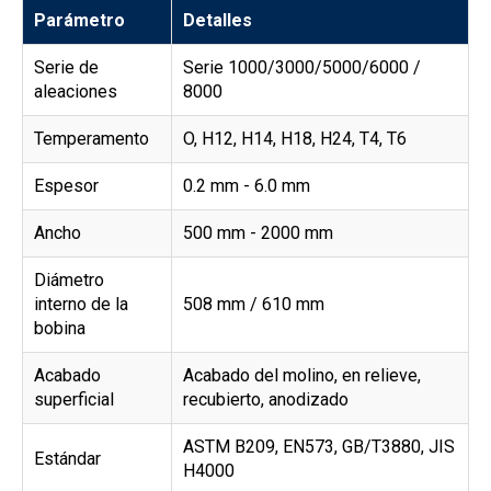
Parámetro
Detalles
Serie de
Serie 1000/3000/5000/6000 /
aleaciones
8000
Temperamento
O, H12, H14, H18, H24, T4, T6
Espesor
0.2 mm - 6.0 mm
Ancho
500 mm - 2000 mm
Diámetro
interno de la
508 mm / 610 mm
bobina
Acabado
Acabado del molino, en relieve,
superficial
recubierto, anodizado
ASTM B209, EN573, GB/T3880, JIS
Estándar
H4000