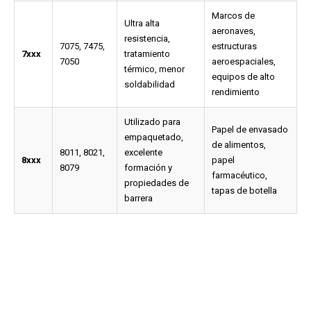
Marcos de
Ultra alta
aeronaves,
resistencia,
7075, 7475,
estructuras
7xxx
tratamiento
7050
aeroespaciales,
térmico, menor
equipos de alto
soldabilidad
rendimiento
Utilizado para
Papel de envasado
empaquetado,
de alimentos,
8011, 8021,
excelente
8xxx
papel
8079
formación y
farmacéutico,
propiedades de
tapas de botella
barrera