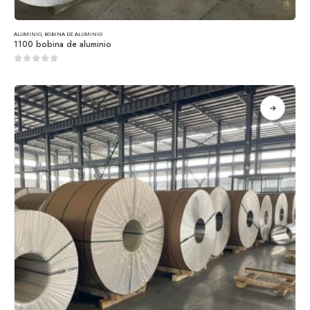
ALUMINIO
,
BOBINA DE ALUMINIO
1100 bobina de aluminio
0
de 5