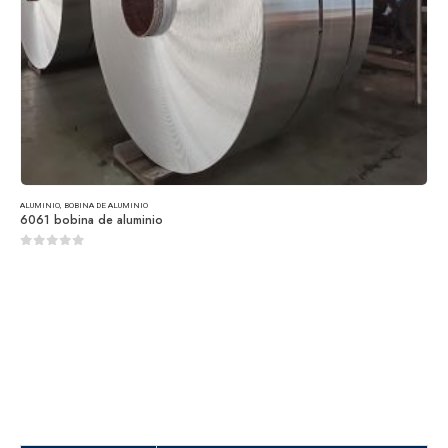
ALUMINIO
,
BOBINA DE ALUMINIO
6061 bobina de aluminio
0
de 5