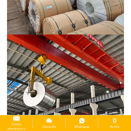
Correo
Consulta
Whatsapp
Arriba
electrónico