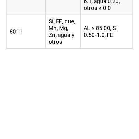
6.1, agua 0.20,
otros ≤ 0.0
Sí, FE, que,
Mn, Mg,
AL ≥ 85.00, SI
8011
Zn, agua y
0.50-1.0, FE
otros