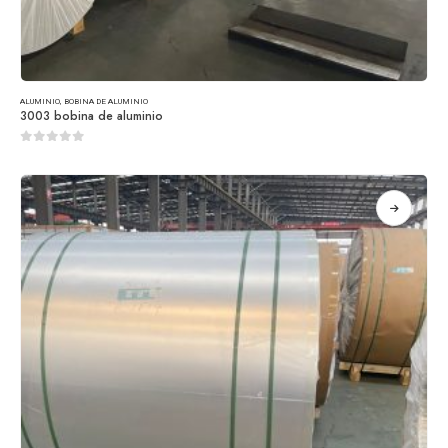
ALUMINIO
,
BOBINA DE ALUMINIO
3003 bobina de aluminio
0
de 5