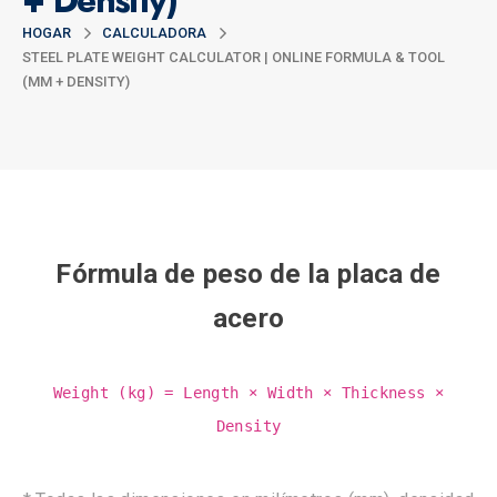
+ Density)
HOGAR
CALCULADORA
STEEL PLATE WEIGHT CALCULATOR | ONLINE FORMULA & TOOL
(MM + DENSITY)
Fórmula de peso de la placa de
acero
Weight (kg) = Length × Width × Thickness ×
Density