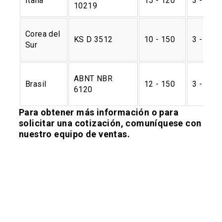
Italia
15 - 120
3 - 6
10219
Corea del
KS D 3512
10 - 150
3 - 12
Sur
ABNT NBR
Brasil
12 - 150
3 - 12
6120
Para obtener más información o para
solicitar una cotización, comuníquese con
nuestro equipo de ventas.