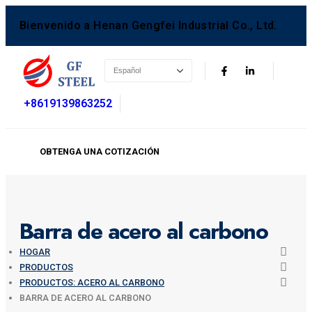
Bienvenido a Henan Gengfei Industrial Co., Ltd.
+8619139863252
OBTENGA UNA COTIZACIÓN
Barra de acero al carbono
HOGAR
PRODUCTOS
PRODUCTOS: ACERO AL CARBONO
BARRA DE ACERO AL CARBONO