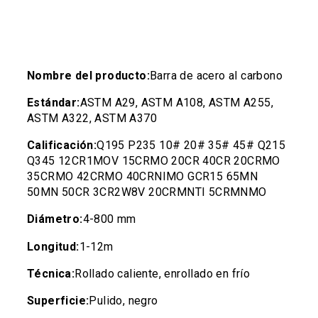
Nombre del producto:
Barra de acero al carbono
Estándar:
ASTM A29, ASTM A108, ASTM A255,
ASTM A322, ASTM A370
Calificación:
Q195 P235 10# 20# 35# 45# Q215
Q345 12CR1MOV 15CRMO 20CR 40CR 20CRMO
35CRMO 42CRMO 40CRNIMO GCR15 65MN
50MN 50CR 3CR2W8V 20CRMNTI 5CRMNMO
Diámetro:
4-800 mm
Longitud:
1-12m
Técnica:
Rollado caliente, enrollado en frío
Superficie:
Pulido, negro