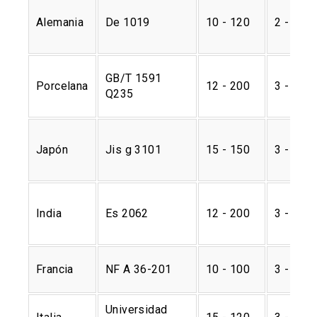
Alemania
De 1019
10 - 120
2 - 6
GB/T 1591
Porcelana
12 - 200
3 - 12
Q235
Japón
Jis g 3101
15 - 150
3 - 6
India
Es 2062
12 - 200
3 - 12
Francia
NF A 36-201
10 - 100
3 - 12
Universidad