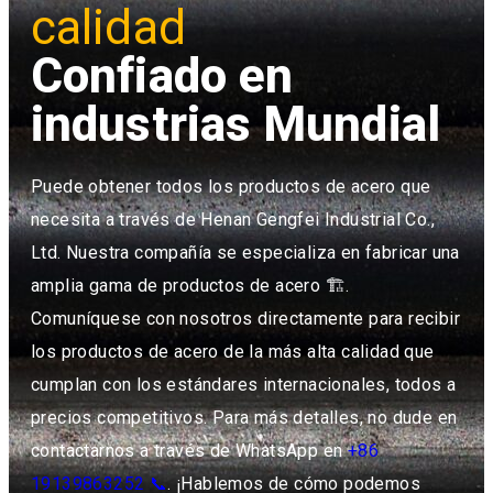
calidad
Confiado en
industrias
Mundial
Puede obtener todos los productos de acero que
necesita a través de Henan Gengfei Industrial Co.,
Ltd. Nuestra compañía se especializa en fabricar una
amplia gama de productos de acero 🏗.
Comuníquese con nosotros directamente para recibir
los productos de acero de la más alta calidad que
cumplan con los estándares internacionales, todos a
precios competitivos. Para más detalles, no dude en
contactarnos a través de WhatsApp en
+86
19139863252 📞
. ¡Hablemos de cómo podemos