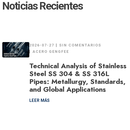
Noticias Recientes
2026-07-27
SIN COMENTARIOS
ACERO GENGFEE
Technical Analysis of Stainless
Steel SS 304 & SS 316L
Pipes: Metallurgy, Standards,
and Global Applications
LEER MÁS