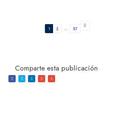
…
1
2
57
Comparte esta publicación
Compañía
Nuestros
Servicios