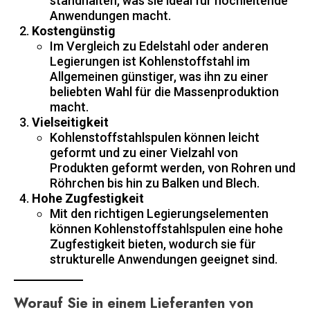
standhalten, was sie ideal für hochleitende
Anwendungen macht.
Kostengünstig
Im Vergleich zu Edelstahl oder anderen
Legierungen ist Kohlenstoffstahl im
Allgemeinen günstiger, was ihn zu einer
beliebten Wahl für die Massenproduktion
macht.
Vielseitigkeit
Kohlenstoffstahlspulen können leicht
geformt und zu einer Vielzahl von
Produkten geformt werden, von Rohren und
Röhrchen bis hin zu Balken und Blech.
Hohe Zugfestigkeit
Mit den richtigen Legierungselementen
können Kohlenstoffstahlspulen eine hohe
Zugfestigkeit bieten, wodurch sie für
strukturelle Anwendungen geeignet sind.
Worauf Sie in einem Lieferanten von