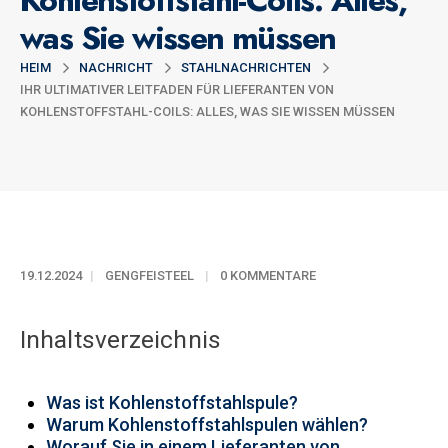
Kohlenstoffstahl-Coils: Alles,
was Sie wissen müssen
HEIM
NACHRICHT
STAHLNACHRICHTEN
IHR ULTIMATIVER LEITFADEN FÜR LIEFERANTEN VON
KOHLENSTOFFSTAHL-COILS: ALLES, WAS SIE WISSEN MÜSSEN
19.12.2024
GENGFEISTEEL
0 KOMMENTARE
Inhaltsverzeichnis
Was ist Kohlenstoffstahlspule?
Warum Kohlenstoffstahlspulen wählen?
Worauf Sie in einem Lieferanten von