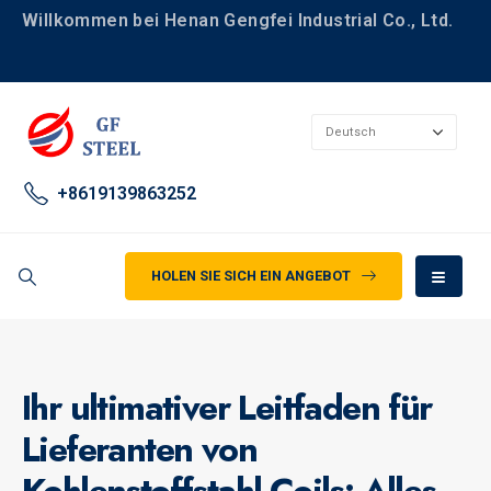
Willkommen bei Henan Gengfei Industrial Co., Ltd.
+8619139863252
HOLEN SIE SICH EIN ANGEBOT
Ihr ultimativer Leitfaden für
Lieferanten von