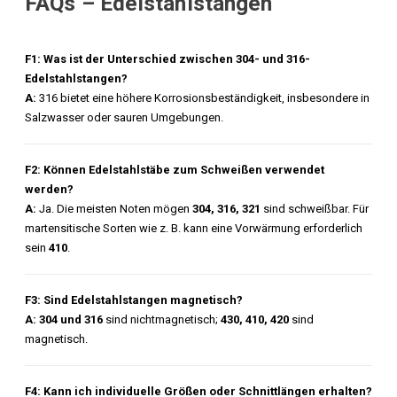
FAQs – Edelstahlstangen
F1: Was ist der Unterschied zwischen 304- und 316-
Edelstahlstangen?
A:
316 bietet eine höhere Korrosionsbeständigkeit, insbesondere in
Salzwasser oder sauren Umgebungen.
F2: Können Edelstahlstäbe zum Schweißen verwendet
werden?
A:
Ja. Die meisten Noten mögen
304, 316, 321
sind schweißbar. Für
martensitische Sorten wie z. B. kann eine Vorwärmung erforderlich
sein
410
.
F3: Sind Edelstahlstangen magnetisch?
A:
304 und 316
sind nichtmagnetisch;
430, 410, 420
sind
magnetisch.
F4: Kann ich individuelle Größen oder Schnittlängen erhalten?