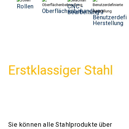
Rollen
CNC -
Oberflächenbehandlung
Bearbeitung
Benutzerdefin
Herstellung
Erstklassiger Stahl
Branchen
vertrauen darauf
Weltweit
Sie können alle Stahlprodukte über