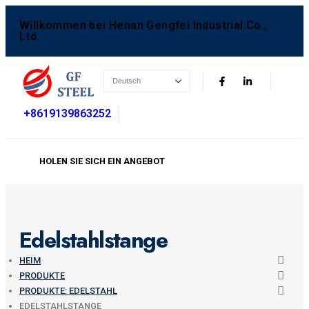
Willkommen bei Henan Gengfei Industrial Co.,
Ltd.
+8619139863252
HOLEN SIE SICH EIN ANGEBOT
Edelstahlstange
HEIM
PRODUKTE
PRODUKTE: EDELSTAHL
EDELSTAHLSTANGE