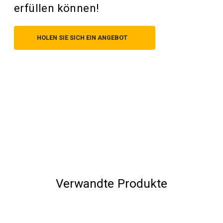
erfüllen können!
HOLEN SIE SICH EIN ANGEBOT
Verwandte Produkte