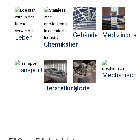
Gebäude
Medizinprod
Leben
Chemikalien
Transport
Mechanisch
Herstellung
Mode