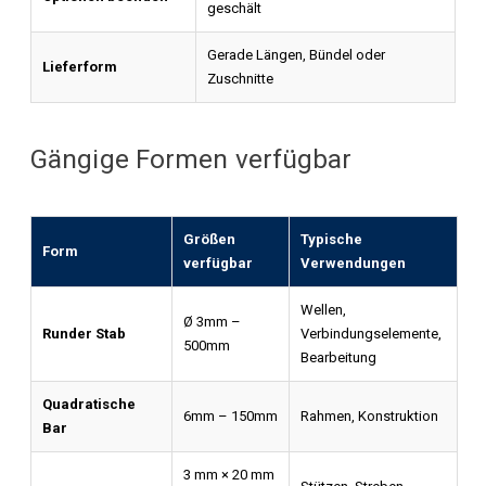
geschält
Gerade Längen, Bündel oder
Lieferform
Zuschnitte
Gängige Formen verfügbar
Größen
Typische
Form
verfügbar
Verwendungen
Wellen,
Ø 3mm –
Runder Stab
Verbindungselemente,
500mm
Bearbeitung
Quadratische
6mm – 150mm
Rahmen, Konstruktion
Bar
3 mm × 20 mm