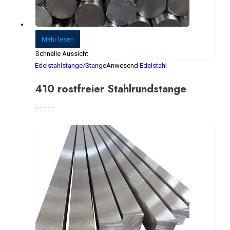
Mehr lesen
Schnelle Aussicht
Edelstahlstange/Stange
Anwesend
Edelstahl
410 rostfreier Stahlrundstange
0
Von 5