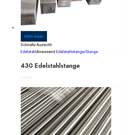
Mehr lesen
Schnelle Aussicht
Edelstahl
Anwesend
Edelstahlstange/Stange
430 Edelstahlstange
0
Von 5