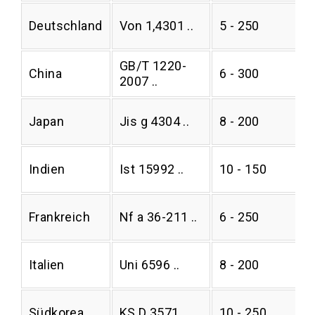
Deutschland
Von 1,4301 ..
5 - 250
GB/T 1220-
China
6 - 300
2007 ..
Japan
Jis g 4304 ..
8 - 200
Indien
Ist 15992 ..
10 - 150
Frankreich
Nf a 36-211 ..
6 - 250
Italien
Uni 6596 ..
8 - 200
Südkorea
KS D 3571 ..
10 - 250