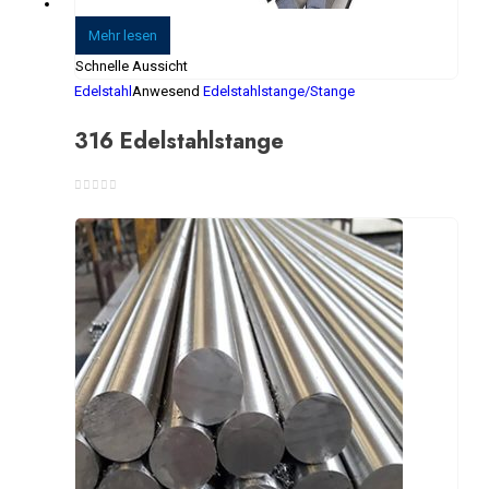
Mehr lesen
Schnelle Aussicht
Edelstahl
Anwesend
Edelstahlstange/Stange
316 Edelstahlstange
0
Von 5