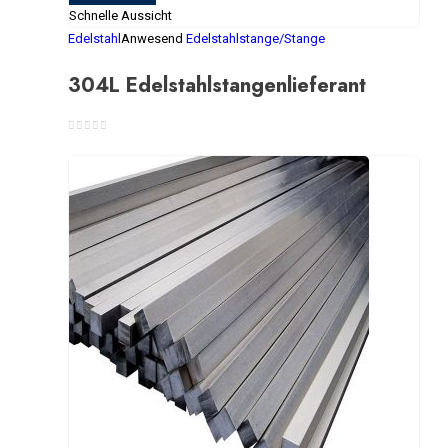
Schnelle Aussicht
Edelstahl
Anwesend
Edelstahlstange/Stange
304L Edelstahlstangenlieferant
0
Von 5