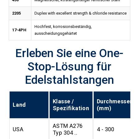
2205
Duplex with excellent strength & chloride resistance
Hochfest, korrosionsbeständig,
17-4PH
ausscheidungsgehärtet
Erleben Sie eine One-
Stop-Lösung für
Edelstahlstangen
Klasse /
Durchmesserbe
Land
Spezifikation
(mm)
ASTM A276
USA
4 - 300
Typ 304 ..