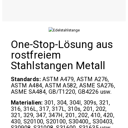
One-Stop-Lösung aus
rostfreiem
Stahlstangen Metall
Standards:
ASTM A479, ASTM A276,
ASTM A484, ASTM A582, ASME SA276,
ASME SA484, GB/T1220, GB4226 usw.
Materialien:
301, 304, 304l, 309s, 321,
316, 316L, 317, 317L, 310s, 201, 202,
321, 329, 347, 347H, 201, 202, 410, 420,
430, S20100, S20100, S30400,, S30403,
S30908, S31008, S31600, S31635 usw.