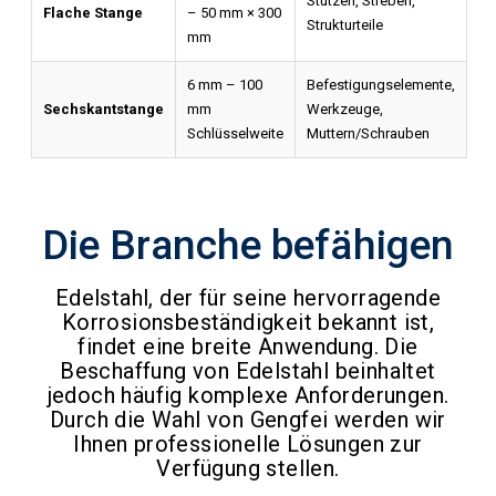
Stützen, Streben,
Flache Stange
– 50 mm × 300
Strukturteile
mm
6 mm – 100
Befestigungselemente,
Sechskantstange
mm
Werkzeuge,
Schlüsselweite
Muttern/Schrauben
Die Branche befähigen
Edelstahl, der für seine hervorragende
Korrosionsbeständigkeit bekannt ist,
findet eine breite Anwendung. Die
Beschaffung von Edelstahl beinhaltet
jedoch häufig komplexe Anforderungen.
Durch die Wahl von Gengfei werden wir
Ihnen professionelle Lösungen zur
Verfügung stellen.