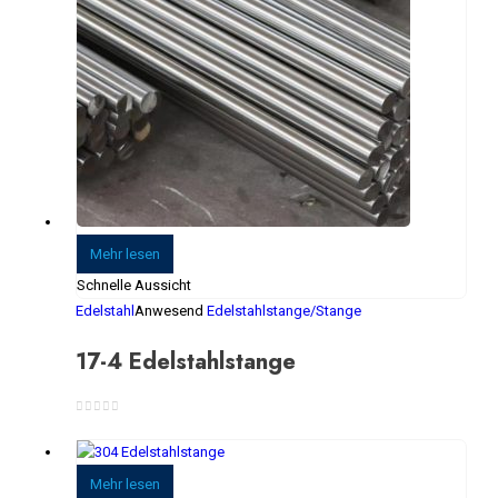
Mehr lesen
Schnelle Aussicht
Edelstahl
Anwesend
Edelstahlstange/Stange
17-4 Edelstahlstange
0
Von 5
Mehr lesen