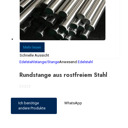
Mehr lesen
Schnelle Aussicht
Edelstahlstange/Stange
Anwesend
Edelstahl
Rundstange aus rostfreiem Stahl
0
Von 5
Ich benötige
WhatsApp
andere Produkte