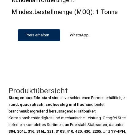
Kundenanforderungen.
Mindestbestellmenge (MOQ): 1 Tonne
Preis erhalten
WhatsApp
Produktübersicht
Stangen aus Edelstahl
sind in verschiedenen Formen erhältlich, z
rund, quadratisch, sechseckig und flach
und bietet
branchenübergreifend herausragende Haltbarkeit,
Korrosionsbeständigkeit und mechanische Leistung. Gengfei Steel
liefert ein komplettes Sortiment an Edelstahl-Stabsorten, darunter
304, 304L, 316, 316L, 321, 310S, 410, 420, 430, 2205
, Und
17-4PH
.