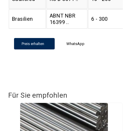
ABNT NBR
Brasilien
6 - 300
16399 ..
Preis erhalten
WhatsApp
Für Sie empfohlen