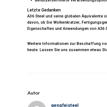
Benutzerdefinierte Verarbeitungsopti
Letzte Gedanken
A36 Steel und seine globalen Äquivalente s
davon, ob Sie Wolkenkratzer, Fertigungsge
Eigenschaften und Anwendungen von A36 Ste
Weitere Informationen zur Beschaffung von
heute. Lassen Sie uns zusammen etwas St
Autor
gengfeisteel