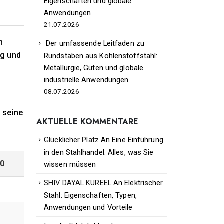
Eigenschaften und globale
Anwendungen
21.07.2026
n
Der umfassende Leitfaden zu
ng und
Rundstäben aus Kohlenstoffstahl:
Metallurgie, Güten und globale
industrielle Anwendungen
08.07.2026
 seine
AKTUELLE KOMMENTARE
Glücklicher Platz
An
Eine Einführung
in den Stahlhandel: Alles, was Sie
50
wissen müssen
SHIV DAYAL KUREEL
An
Elektrischer
Stahl: Eigenschaften, Typen,
Anwendungen und Vorteile