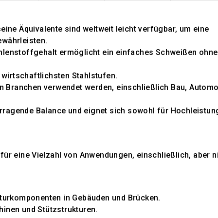
eine Äquivalente sind weltweit leicht verfügbar, um eine
währleisten.
hlenstoffgehalt ermöglicht ein einfaches Schweißen ohne
 wirtschaftlichsten Stahlstufen.
n Branchen verwendet werden, einschließlich Bau, Automo
orragende Balance und eignet sich sowohl für Hochleistun
für eine Vielzahl von Anwendungen, einschließlich, aber n
kturkomponenten in Gebäuden und Brücken.
inen und Stützstrukturen.