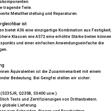
eskomponenten.
 tragende Teile.
ierte Metallherstellung und Reparaturen.
rgleichbar ist
en bietet A36 eine einzigartige Kombination aus Festigkeit
höhere Klassen wie A572 eine erhöhte Stärke bieten können
eispunkts und einer einfachen Anwendungseinfache die
gen.
ng
einen Äquivalenten ist die Zusammenarbeit mit einem
nder Bedeutung. Bei Gengfei stellen wir sicher:
 (S235JR, Q235B, SS400 usw.).
lich Tests und Zertifizierungen von Drittanbietern.
e globale Lieferung.