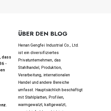
ÜBER DEN BLOG
Henan Gengfei Industrial Co., Ltd.
ist ein diversifiziertes
, dass
Privatunternehmen, das
36 -
Stahlhandel, Produktion,
ten
Verarbeitung, internationalen
Handel und andere Bereiche
umfasst. Hauptsächlich beschäftigt
mit Stahlplatten, Profilen,
warmgewalzt, kaltgewalzt,
enz
.