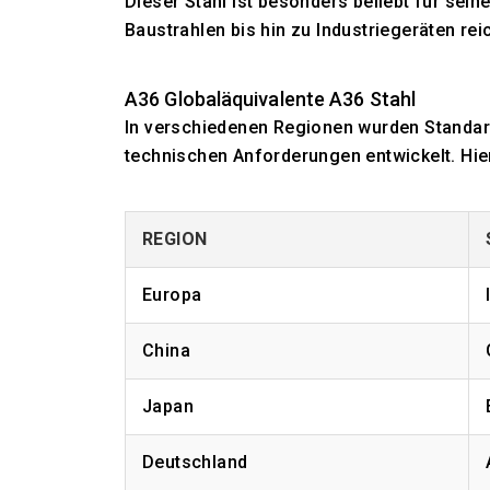
Dieser Stahl ist besonders beliebt für sein
Baustrahlen bis hin zu Industriegeräten rei
A36 Globaläquivalente A36 Stahl
In verschiedenen Regionen wurden Standard
technischen Anforderungen entwickelt. Hie
REGION
Europa
China
Japan
Deutschland