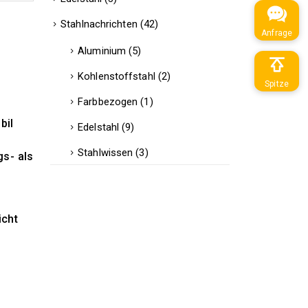
Stahlnachrichten
(42)
Anfrage
Aluminium
(5)
Kohlenstoffstahl
(2)
Spitze
Farbbezogen
(1)
bil
Edelstahl
(9)
Stahlwissen
(3)
gs- als
icht