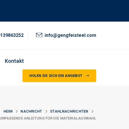
9139863252
info@gengfeisteel.com
Kontakt
HOLEN SIE SICH EIN ANGEBOT
HEIM
NACHRICHT
STAHLNACHRICHTEN
 UMFASSENDE ANLEITUNG FÜR DIE MATERIALAUSWAHL