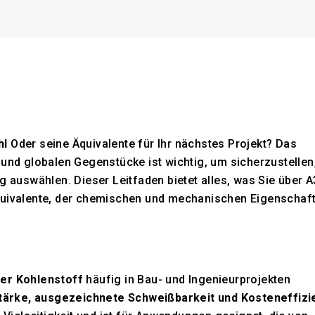
hl
Oder seine Äquivalente für Ihr nächstes Projekt? Das
 und globalen Gegenstücke ist wichtig, um sicherzustellen
g auswählen. Dieser Leitfaden bietet alles, was Sie über A
Äquivalente, der chemischen und mechanischen Eigenschaf
.
mer Kohlenstoff
häufig in Bau- und Ingenieurprojekten
tärke, ausgezeichnete Schweißbarkeit und Kosteneffizi