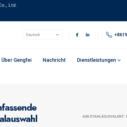
o., Ltd.
+861
Über Gengfei
Nachricht
Dienstleistungen
mfassende
ialauswahl
A36 STAHLÄQUIVALENT: