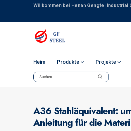
Willkommen bei Henan Gengfei Industrial C
Heim
Produkte
Projekte
A36 Stahläquivalent: u
Anleitung für die Mater