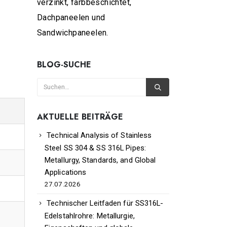
verzinkt, farbbeschichtet,
Dachpaneelen und
Sandwichpaneelen.
BLOG-SUCHE
AKTUELLE BEITRÄGE
Technical Analysis of Stainless
Steel SS 304 & SS 316L Pipes:
Metallurgy, Standards, and Global
Applications
27.07.2026
Technischer Leitfaden für SS316L-
Edelstahlrohre: Metallurgie,