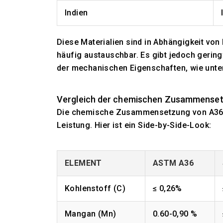
Indien
Diese Materialien sind in Abhängigkeit vo
häufig austauschbar. Es gibt jedoch geri
der mechanischen Eigenschaften, wie unte
Vergleich der chemischen Zusammense
Die chemische Zusammensetzung von A36 -St
Leistung. Hier ist ein Side-by-Side-Look:
ELEMENT
ASTM A36
Kohlenstoff (C)
≤ 0,26%
Mangan (Mn)
0.60-0,90 %