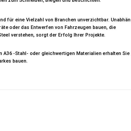
onen zum Schneiden, Biegen und Beschichten.
ind für eine Vielzahl von Branchen unverzichtbar. Unabhä
räte oder das Entwerfen von Fahrzeugen bauen, die
el verstehen, sorgt der Erfolg Ihrer Projekte.
 A36 -Stahl- oder gleichwertigen Materialien erhalten Sie
arkes bauen.