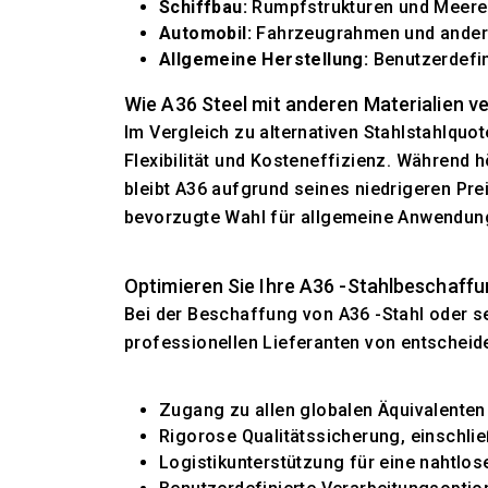
Schiffbau:
Rumpfstrukturen und Meer
Automobil:
Fahrzeugrahmen und andere
Allgemeine Herstellung:
Benutzerdefin
Wie A36 Steel mit anderen Materialien ve
Im Vergleich zu alternativen Stahlstahlquot
Flexibilität und Kosteneffizienz. Während 
bleibt A36 aufgrund seines niedrigeren Pr
bevorzugte Wahl für allgemeine Anwendun
Optimieren Sie Ihre A36 -Stahlbeschaffu
Bei der Beschaffung von A36 -Stahl oder s
professionellen Lieferanten von entscheide
Zugang zu allen globalen Äquivalenten
Rigorose Qualitätssicherung, einschließ
Logistikunterstützung für eine nahtlos