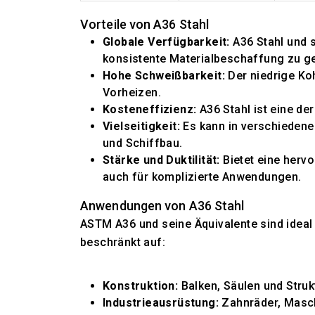
Vorteile von A36 Stahl
Globale Verfügbarkeit:
A36 Stahl und s
konsistente Materialbeschaffung zu ge
Hohe Schweißbarkeit:
Der niedrige Ko
Vorheizen.
Kosteneffizienz:
A36 Stahl ist eine der
Vielseitigkeit:
Es kann in verschiedene
und Schiffbau.
Stärke und Duktilität:
Bietet eine herv
auch für komplizierte Anwendungen.
Anwendungen von A36 Stahl
ASTM A36 und seine Äquivalente sind ideal 
beschränkt auf:
Konstruktion:
Balken, Säulen und Stru
Industrieausrüstung:
Zahnräder, Masch