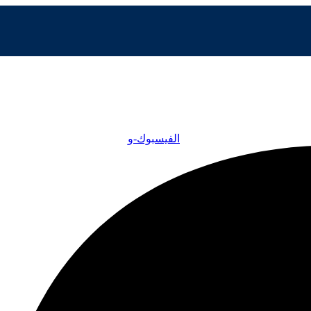
الفيسبوك-و