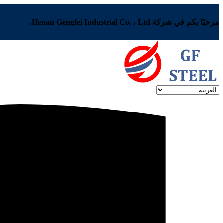
مرحبًا بكم في شركة Henan Gengfei Industrial Co. ، Ltd.