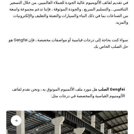
في تقديم لفائف الألومنيوم عالية الجودة للعملاء العالميين. من خلال التسعير
التنافسي ، والتسليم السريع ، والجودة الموثوقة ، فإننا ندعم مجموعة واسعة
من الصناعات بما في ذلك البناء والسيارات والتعبئة والتغليف والإلكترونيات
والمزيد.
سواء كنت بحاجة إلى درجات قياسية أو مواصفات مخصصة ، فإن Gengfei هو
حل الصلب الخاص بك.
Gengfei الصلب
هل مورد ملف الألمنيوم الموثوق به ، ونحن نقدم لفائف
الألومنيوم القياسية والمخصصة في درجات مثل: