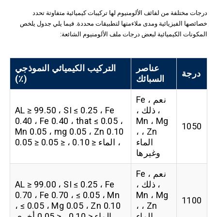
درجات مختلفة من لفائف الألومنيوم لها تركيبات كيميائية متفاوتة تحدد
خصائصها الفيزيائية ومدى ملاءمتها لتطبيقات محددة. فيما يلي جدول يلخص
المكونات الكيميائية لبعض درجات ملف الألومنيوم الشائعة:
عناصر
التركيب الكيميائي النموذجي
درجة
السبائك
(٪)
نعم ، Fe
، ذلك ،
AL ≥ 99.50 ، SI ≤ 0.25 ، Fe
0.40 ، Fe 0.40 ، that ≤ 0.05 ،
Mn ، Mg
1050
Mn 0.05 ، mg 0.05 ، Zn 0.10
، Zn ،
الماء
، الماء ≤ 0.10 ، ≤ 0.05 ≤ 0.05
وغيرها
نعم ، Fe
، ذلك ،
AL ≥ 99.00 ، SI ≤ 0.25 ، Fe
0.70 ، Fe 0.70 ، ≤ 0.05 ، Mn
Mn ، Mg
1100
≤ 0.05 ، Mg 0.05 ، Zn 0.10 ،
، Zn ،
الماء
الماء ≤ 0.10 ، ≤ 0.05 أخرى