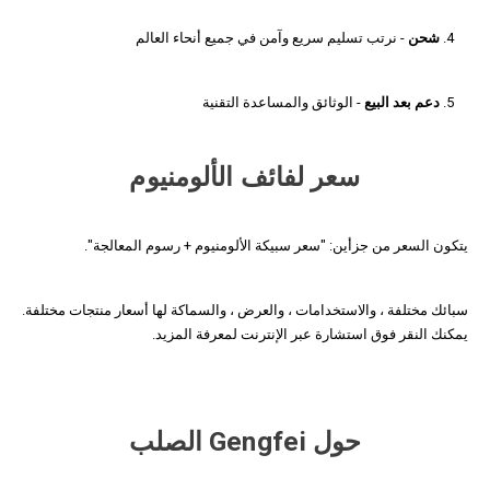
شحن
- نرتب تسليم سريع وآمن في جميع أنحاء العالم
دعم بعد البيع
- الوثائق والمساعدة التقنية
سعر لفائف الألومنيوم
يتكون السعر من جزأين: "سعر سبيكة الألومنيوم + رسوم المعالجة".
سبائك مختلفة ، والاستخدامات ، والعرض ، والسماكة لها أسعار منتجات مختلفة.
يمكنك النقر فوق استشارة عبر الإنترنت لمعرفة المزيد.
حول Gengfei الصلب