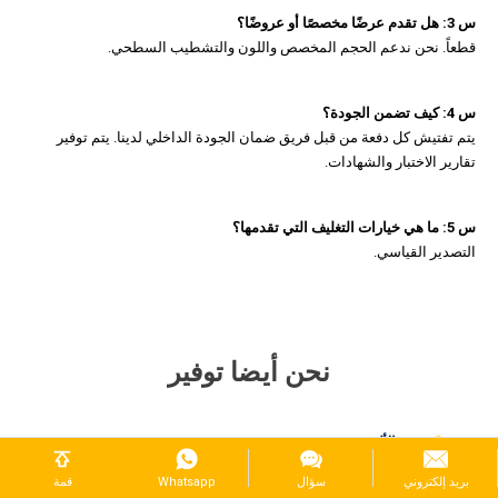
س 3: هل تقدم عرضًا مخصصًا أو عروضًا؟
قطعاً. نحن ندعم الحجم المخصص واللون والتشطيب السطحي.
س 4: كيف تضمن الجودة؟
يتم تفتيش كل دفعة من قبل فريق ضمان الجودة الداخلي لدينا. يتم توفير
تقارير الاختبار والشهادات.
س 5: ما هي خيارات التغليف التي تقدمها؟
التصدير القياسي.
نحن أيضا توفير
ورقة الألومنيوم
بريد إلكتروني
سؤال
Whatsapp
قمة