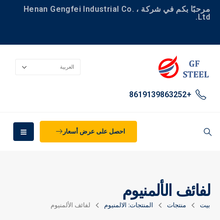
مرحبًا بكم في شركة Henan Gengfei Industrial Co. ،
Ltd.
+8619139863252
احصل على عرض أسعار
لفائف الألمنيوم
بيت
منتجات
المنتجات: الالمنيوم
لفائف الألمنيوم