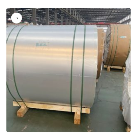
0
من 5