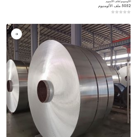
الألومنيوم
و
لفائف الألمنيوم
5052 ملف الألومنيوم
0
من 5