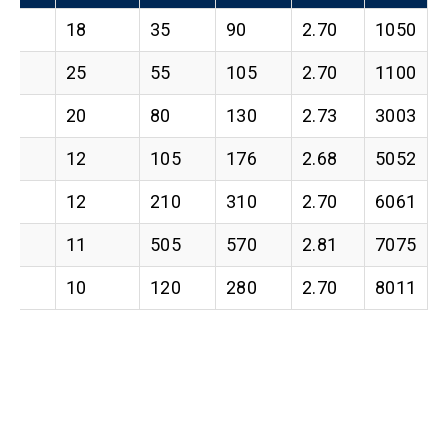
0
18
35
90
2.70
1050
0
25
55
105
2.70
1100
0
20
80
130
2.73
3003
0
12
105
176
2.68
5052
5
12
210
310
2.70
6061
50
11
505
570
2.81
7075
0
10
120
280
2.70
8011