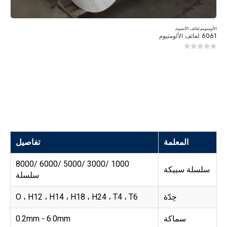
الألومنيوم
و
لفائف الألمنيوم
6061 لفائف الألومنيوم
0
من 5
المعلمة
تفاصيل
1000 /3000 /5000 /6000 /8000
سلسلة سبيكة
سلسلة
حِدّة
O ، H12 ، H14 ، H18 ، H24 ، T4 ، T6
سماكة
0.2mm - 6.0mm