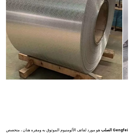
Gengfei الصلب
هو مورد لفائف الألومنيوم الموثوق به ومقره هنان ، متخصص