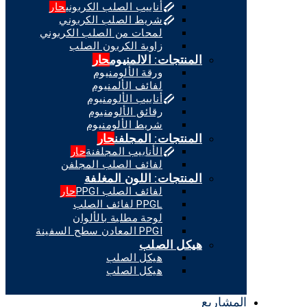
أنابيب الصلب الكربوني
حار
شريط الصلب الكربوني
لمحات من الصلب الكربوني
زاوية الكربون الصلب
المنتجات: الالمنيوم
حار
ورقة الألومنيوم
لفائف الألمنيوم
أنابيب الألومنيوم
رقائق الألومنيوم
شريط الألومنيوم
المنتجات: المجلفن
حار
الأنابيب المجلفنة
حار
لفائف الصلب المجلفن
المنتجات: اللون المغلفة
لفائف الصلب PPGI
حار
PPGL لفائف الصلب
لوحة مطلية بالألوان
PPGI المعادن سطح السفينة
هيكل الصلب
هيكل الصلب
هيكل الصلب
المشاريع