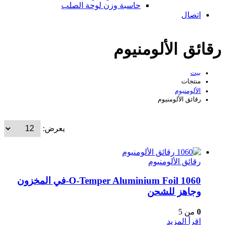
حاسبة وزن لوحة الصلب
اتصال
رقائق الألومنيوم
بيت
منتجات
الألومنيوم
رقائق الألومنيوم
يعرض:
رقائق الألومنيوم
1060 O-Temper Aluminium Foil-في المخزون
وجاهز للشحن
0
من 5
اقرأ المزيد