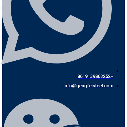
+8619139863252
info@gengfeisteel.com