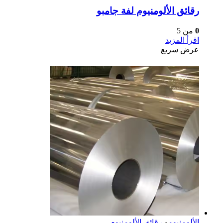
رقائق الألومنيوم لفة جامبو
0
من 5
اقرأ المزيد
عرض سريع
الألومنيوم
و
رقائق الألومنيوم