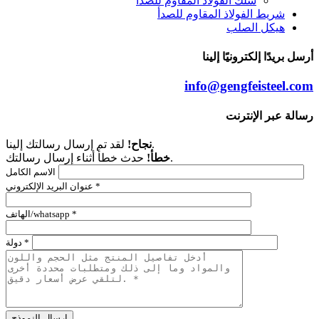
سلك الفولاذ المقاوم للصدأ
شريط الفولاذ المقاوم للصدأ
هيكل الصلب
أرسل بريدًا إلكترونيًا إلينا
info@gengfeisteel.com
رسالة عبر الإنترنت
لقد تم إرسال رسالتك إلينا.
نجاح!
حدث خطأ أثناء إرسال رسالتك.
خطأ!
الاسم الكامل
عنوان البريد الإلكتروني *
الهاتف/whatsapp *
دولة *