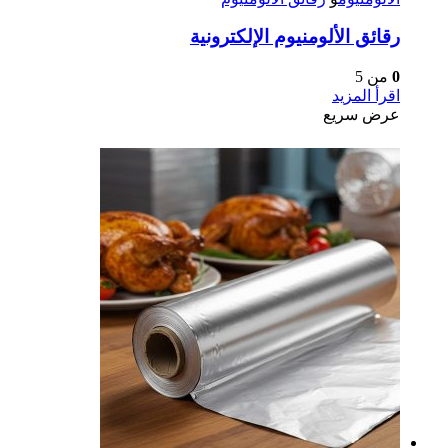
رقائق الألومنيوم الإلكترونية
0
من 5
اقرأ المزيد
عرض سريع