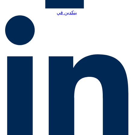
ينكدين في