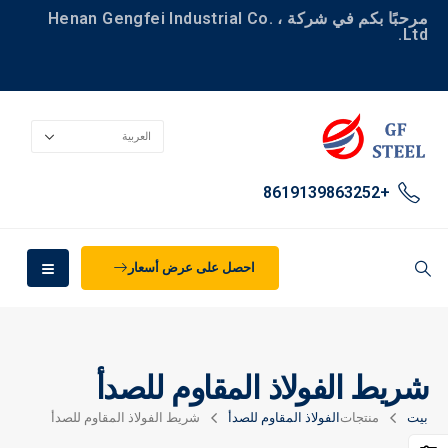
مرحبًا بكم في شركة Henan Gengfei Industrial Co. ،
Ltd.
+8619139863252
احصل على عرض أسعار
شريط الفولاذ المقاوم للصدأ
بيت
منتجات
الفولاذ المقاوم للصدأ
شريط الفولاذ المقاوم للصدأ