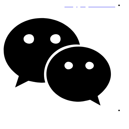
info@gengfeisteel.com
جيني جي إف ستيل