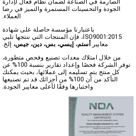
الصارمة في الصناعة لضمان نظام فعال لإدارة
الجودة والتحسينات المستمرة والتميز في رضا
العملاء.
باعتبارنا مؤسسة حاصلة على شهادة
ISO9001:2015، فإن المنتجات التي ننتجها تلبي
معايير
أستم، إيسي، بس، دين، جيس،
إلخ.
من خلال امتلاك معدات تصنيع وفحص متطورة،
توفر الشركة فحصًا وإعداد تقارير بنسبة 100% عن
كل منتج يتم تسليمه إلى عملائها، بحيث يمكنك
التأكد من أن 100% من أجزائك قد تم تصنيعها
واختبارها وفقًا لأعلى معايير الجودة.