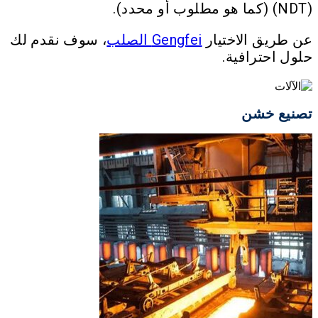
(NDT) (كما هو مطلوب أو محدد).
عن طريق الاختيار
Gengfei الصلب
، سوف نقدم لك
حلول احترافية.
تصنيع خشن