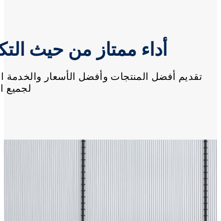
أداء ممتاز من حيث التك
تقديم أفضل المنتجات وأفضل الأسعار والخدمة الم
لجميع ال