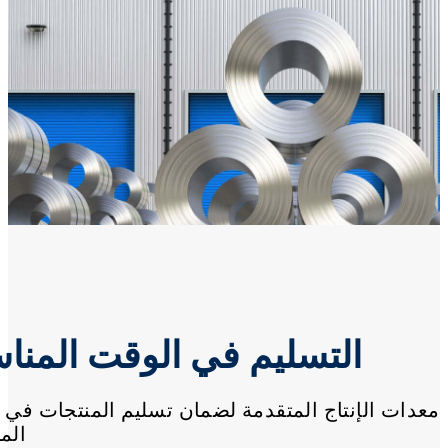
التسليم في الوقت المن
معدات الإنتاج المتقدمة لضمان تسليم المنتجات في 
الم