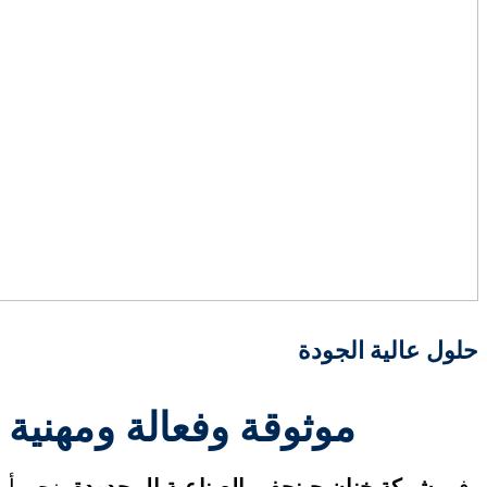
حلول عالية الجودة
موثوقة وفعالة ومهنية
في
شركة خنان جينجفي الصناعية المحدودة
، نحن أ