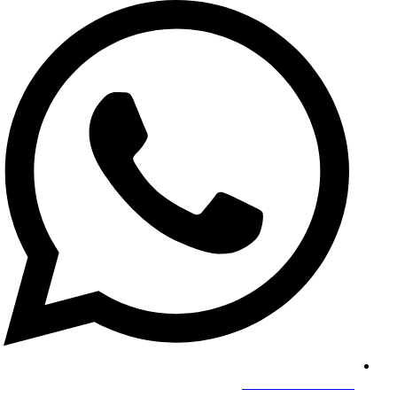
+8619139863252