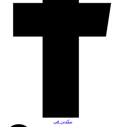
ينكدين في