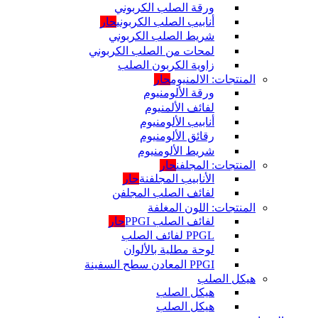
ورقة الصلب الكربوني
أنابيب الصلب الكربوني
حار
شريط الصلب الكربوني
لمحات من الصلب الكربوني
زاوية الكربون الصلب
المنتجات: الالمنيوم
حار
ورقة الألومنيوم
لفائف الألمنيوم
أنابيب الألومنيوم
رقائق الألومنيوم
شريط الألومنيوم
المنتجات: المجلفن
حار
الأنابيب المجلفنة
حار
لفائف الصلب المجلفن
المنتجات: اللون المغلفة
لفائف الصلب PPGI
حار
PPGL لفائف الصلب
لوحة مطلية بالألوان
PPGI المعادن سطح السفينة
هيكل الصلب
هيكل الصلب
هيكل الصلب