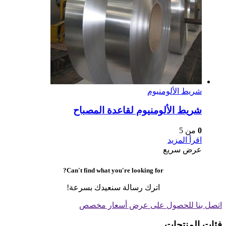
شريط الألومنيوم
شريط الألومنيوم لقاعدة المصباح
0
من 5
اقرأ المزيد
عرض سريع
Can't find what you're looking for?
اترك رسالة سنعيدك بسرعة!
اتصل بنا للحصول على عرض أسعار مخصص
فئات المنتجات