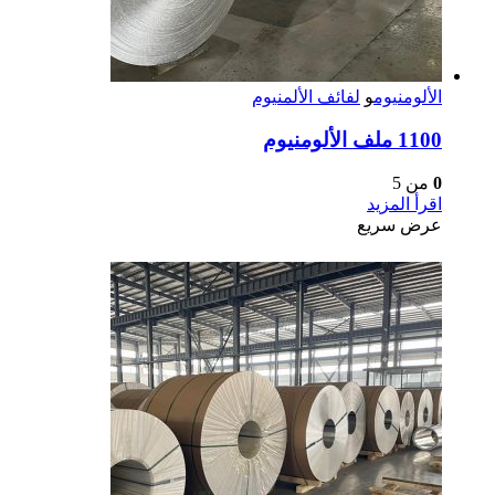
الألومنيوم
و
لفائف الألمنيوم
1100 ملف الألومنيوم
0
من 5
اقرأ المزيد
عرض سريع