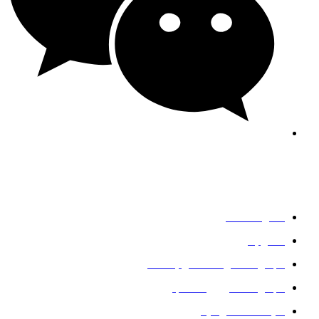
جيني جي إف ستيل
خدمات
معلومات عنا
اتصل بنا
مجموعة الفولاذ المقاوم للصدأ
مجموعة الكربون الصلب
سياسة الخصوصية