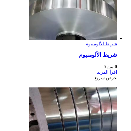
شريط الألومنيوم
شريط الألومنيوم
0
من 5
اقرأ المزيد
عرض سريع