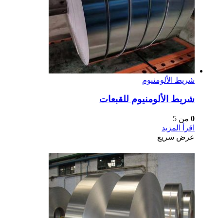
شريط الألومنيوم
شريط الألومنيوم للقبعات
0
من 5
اقرأ المزيد
عرض سريع