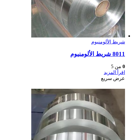
شريط الألومنيوم
8011 شريط الألومنيوم
0
من 5
اقرأ المزيد
عرض سريع