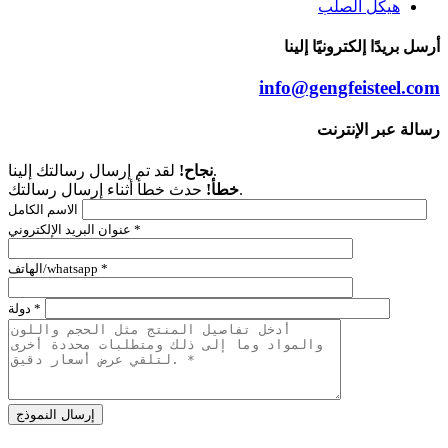
هيكل الصلب
أرسل بريدًا إلكترونيًا إلينا
info@gengfeisteel.com
رسالة عبر الإنترنت
لقد تم إرسال رسالتك إلينا.
نجاح!
حدث خطأ أثناء إرسال رسالتك.
خطأ!
الاسم الكامل
عنوان البريد الإلكتروني *
الهاتف/whatsapp *
دولة *
Alternative: