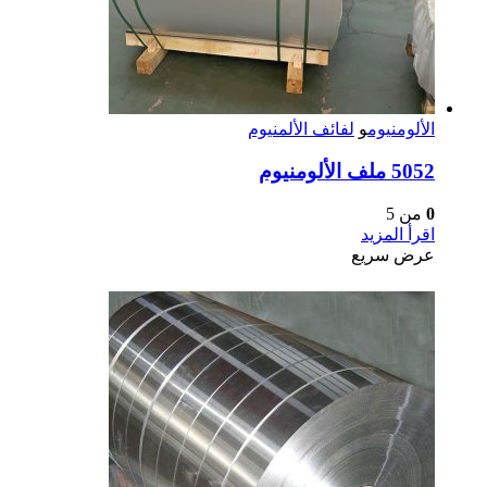
الألومنيوم
و
لفائف الألمنيوم
5052 ملف الألومنيوم
0
من 5
اقرأ المزيد
عرض سريع