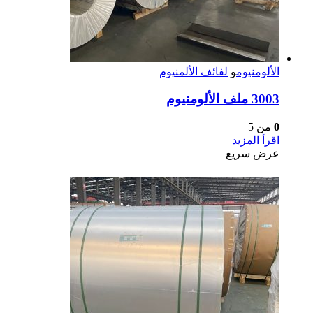
الألومنيوم
و
لفائف الألمنيوم
3003 ملف الألومنيوم
0
من 5
اقرأ المزيد
عرض سريع