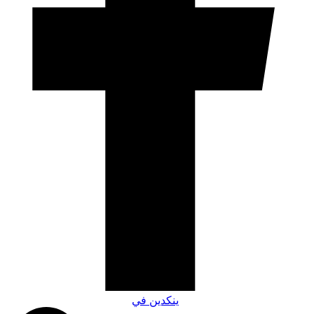
ينكدين في