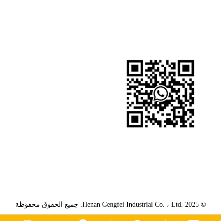
تابعنا
واتساب
واتساب
WeChat
© Henan Gengfei Industrial Co. ، Ltd. 2025. جميع الحقوق محفوظة