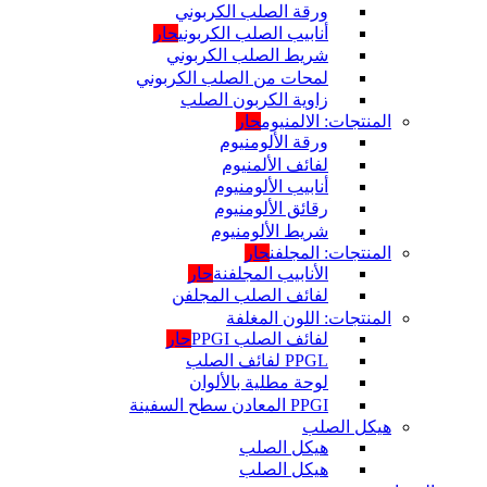
ورقة الصلب الكربوني
أنابيب الصلب الكربوني
حار
شريط الصلب الكربوني
لمحات من الصلب الكربوني
زاوية الكربون الصلب
المنتجات: الالمنيوم
حار
ورقة الألومنيوم
لفائف الألمنيوم
أنابيب الألومنيوم
رقائق الألومنيوم
شريط الألومنيوم
المنتجات: المجلفن
حار
الأنابيب المجلفنة
حار
لفائف الصلب المجلفن
المنتجات: اللون المغلفة
لفائف الصلب PPGI
حار
PPGL لفائف الصلب
لوحة مطلية بالألوان
PPGI المعادن سطح السفينة
هيكل الصلب
هيكل الصلب
هيكل الصلب