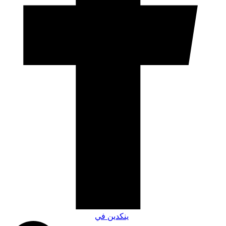
ينكدين في