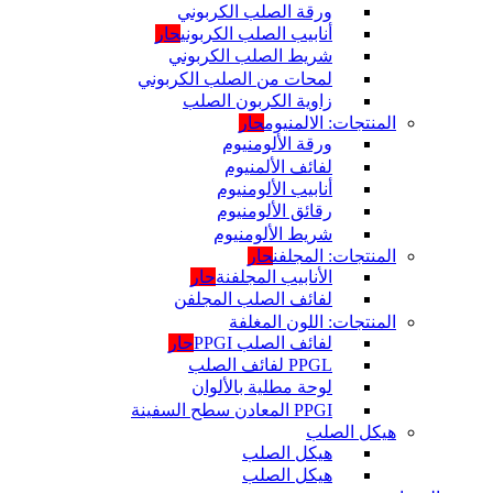
ورقة الصلب الكربوني
أنابيب الصلب الكربوني
حار
شريط الصلب الكربوني
لمحات من الصلب الكربوني
زاوية الكربون الصلب
المنتجات: الالمنيوم
حار
ورقة الألومنيوم
لفائف الألمنيوم
أنابيب الألومنيوم
رقائق الألومنيوم
شريط الألومنيوم
المنتجات: المجلفن
حار
الأنابيب المجلفنة
حار
لفائف الصلب المجلفن
المنتجات: اللون المغلفة
لفائف الصلب PPGI
حار
PPGL لفائف الصلب
لوحة مطلية بالألوان
PPGI المعادن سطح السفينة
هيكل الصلب
هيكل الصلب
هيكل الصلب