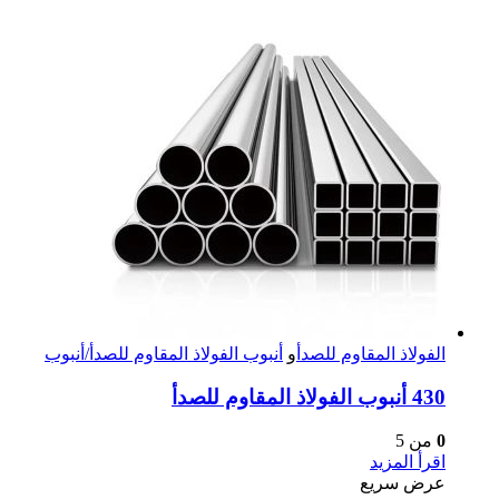
الفولاذ المقاوم للصدأ
و
أنبوب الفولاذ المقاوم للصدأ/أنبوب
430 أنبوب الفولاذ المقاوم للصدأ
0
من 5
اقرأ المزيد
عرض سريع