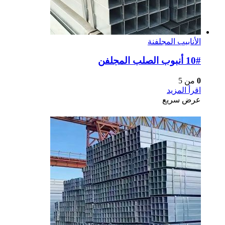
الأنابيب المجلفنة
10# أنبوب الصلب المجلفن
0
من 5
اقرأ المزيد
عرض سريع