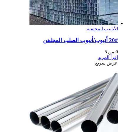
الأنابيب المجلفنة
20# أنبوب/أنبوب الصلب المجلفن
0
من 5
اقرأ المزيد
عرض سريع