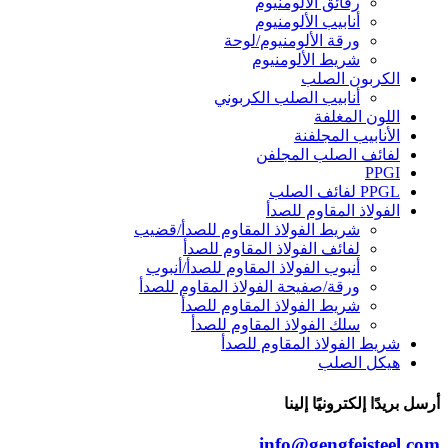
رقائق الألومنيوم
أنابيب الألومنيوم
ورقة الألومنيوم/لوحة
شريط الألومنيوم
الكربون الصلب
أنابيب الصلب الكربوني
اللون المغلفة
الأنابيب المجلفنة
لفائف الصلب المجلفن
PPGI
PPGL لفائف الصلب
الفولاذ المقاوم للصدأ
شريط الفولاذ المقاوم للصدأ/قضيب
لفائف الفولاذ المقاوم للصدأ
أنبوب الفولاذ المقاوم للصدأ/أنبوب
ورقة/صفيحة الفولاذ المقاوم للصدأ
شريط الفولاذ المقاوم للصدأ
سلك الفولاذ المقاوم للصدأ
شريط الفولاذ المقاوم للصدأ
هيكل الصلب
أرسل بريدًا إلكترونيًا إلينا
info@gengfeisteel.com