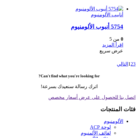
أنابيب الألومنيوم
5754 أنبوب الألومنيوم
0
من 5
اقرأ المزيد
عرض سريع
3
2
1
التالي
Can't find what you're looking for?
اترك رسالة سنعيدك بسرعة!
اتصل بنا للحصول على عرض أسعار مخصص
فئات المنتجات
الألومنيوم
لوحة ACP
لفائف الألمنيوم