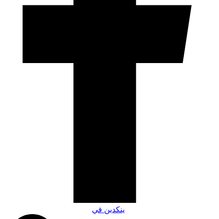
ينكدين في