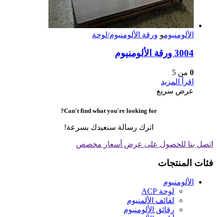
الألومنيوم
و
ورقة الألومنيوم/لوحة
3004 ورقة الألومنيوم
0
من 5
اقرأ المزيد
عرض سريع
Can't find what you're looking for?
اترك رسالة سنعيدك بسرعة!
اتصل بنا للحصول على عرض أسعار مخصص
فئات المنتجات
الألومنيوم
لوحة ACP
لفائف الألمنيوم
رقائق الألومنيوم