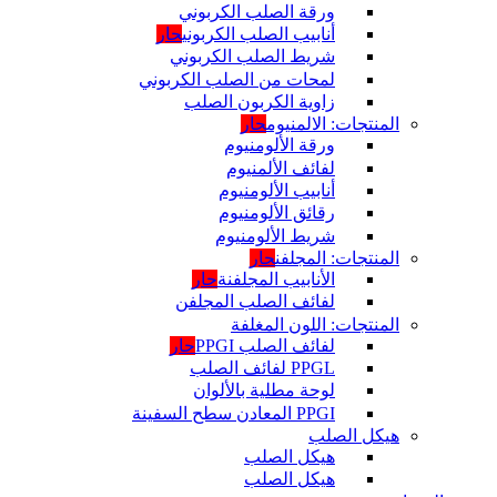
ورقة الصلب الكربوني
أنابيب الصلب الكربوني
حار
شريط الصلب الكربوني
لمحات من الصلب الكربوني
زاوية الكربون الصلب
المنتجات: الالمنيوم
حار
ورقة الألومنيوم
لفائف الألمنيوم
أنابيب الألومنيوم
رقائق الألومنيوم
شريط الألومنيوم
المنتجات: المجلفن
حار
الأنابيب المجلفنة
حار
لفائف الصلب المجلفن
المنتجات: اللون المغلفة
لفائف الصلب PPGI
حار
PPGL لفائف الصلب
لوحة مطلية بالألوان
PPGI المعادن سطح السفينة
هيكل الصلب
هيكل الصلب
هيكل الصلب