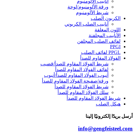
أنابيب الألومنيوم
ورقة الألومنيوم/لوحة
شريط الألومنيوم
الكربون الصلب
أنابيب الصلب الكربوني
اللون المغلفة
الأنابيب المجلفنة
لفائف الصلب المجلفن
PPGI
PPGL لفائف الصلب
الفولاذ المقاوم للصدأ
شريط الفولاذ المقاوم للصدأ/قضيب
لفائف الفولاذ المقاوم للصدأ
أنبوب الفولاذ المقاوم للصدأ/أنبوب
ورقة/صفيحة الفولاذ المقاوم للصدأ
شريط الفولاذ المقاوم للصدأ
سلك الفولاذ المقاوم للصدأ
شريط الفولاذ المقاوم للصدأ
هيكل الصلب
أرسل بريدًا إلكترونيًا إلينا
info@gengfeisteel.com