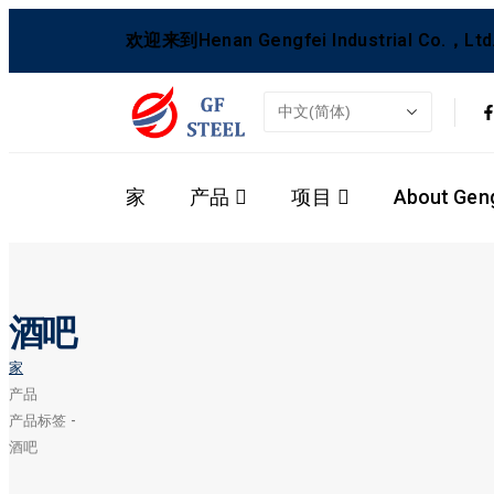
欢迎来到Henan Gengfei Industrial Co.，Ltd
家
产品
项目
About Geng
酒吧
家
产品
产品标签 -
酒吧