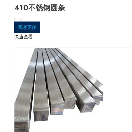
410不锈钢圆条
0
5分
阅读更多
快速查看