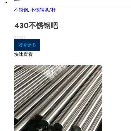
不锈钢
,
不锈钢条/杆
430不锈钢吧
0
5分
阅读更多
快速查看