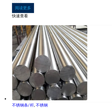
0
5分
阅读更多
快速查看
不锈钢条/杆
,
不锈钢