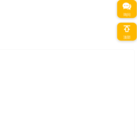
询问
顶部