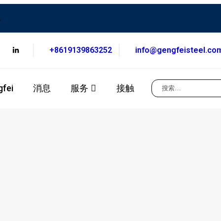
.
+8619139863252
info@gengfeisteel.co
fei
消息
服务
接触