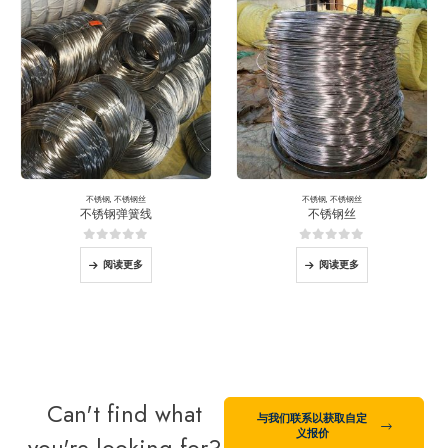
不锈钢
,
不锈钢丝
不锈钢
,
不锈钢丝
不锈钢弹簧线
不锈钢丝
0
5分
0
5分
阅读更多
阅读更多
Can't find what
与我们联系以获取自定
义报价