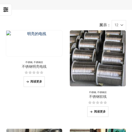
展示：
不锈钢
,
不锈钢丝
不锈钢明亮电线
0
5分
阅读更多
不锈钢
,
不锈钢丝
不锈钢软线
0
5分
阅读更多