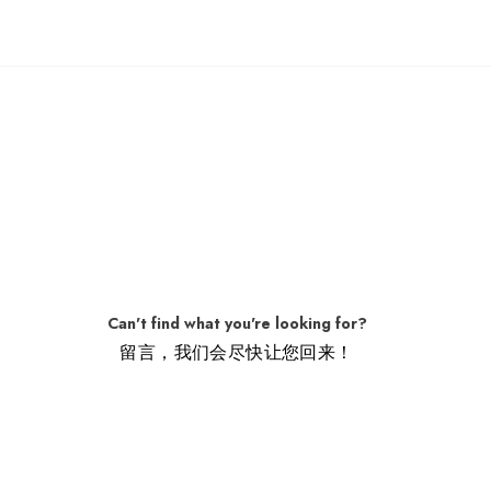
Can't find what you're looking for?
留言，我们会尽快让您回来！